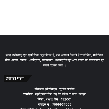
बुलंद छत्तीसगढ़ एक प्रादेशिक न्यूज़ पोर्टल हैं, जहां आपको मिलती हैं राजनैतिक, मनोरंजन,
खेल -जगत, व्यापार , अंर्राष्ट्रीय, छत्तीसगढ़ , मध्याप्रदेश एवं अन्य राज्यो की विश्वशनीय एवं
सबसे प्रथम खबर ।
हमारा पता
संचालक एवं संपादक :
सुनीता पाण्डेय
कार्यालय :
महादेवघाट रोड, रेणु पैन पैलेस के पास, रायपुरा
जिला :
रायपुर
पिन :
492001
मोबाइल नं. :
7999937065