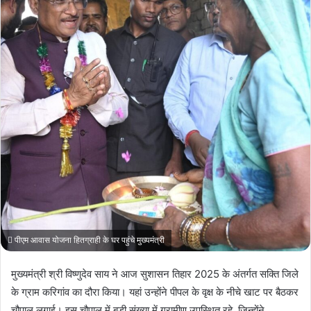
पीएम आवास योजना हितग्राही के घर पहुंचे मुख्यमंत्री
मुख्यमंत्री श्री विष्णुदेव साय ने आज सुशासन तिहार 2025 के अंतर्गत सक्ति जिले
के ग्राम करिगांव का दौरा किया। यहां उन्होंने पीपल के वृक्ष के नीचे खाट पर बैठकर
चौपाल लगाई। इस चौपाल में बड़ी संख्या में ग्रामीण उपस्थित रहे, जिन्होंने