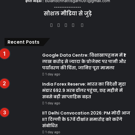
ईमेल आईडी :
bulandchhattisgarh091@gmail.com
---------------
सोशल मीडिया से जुड़े
Facebook
Twitter
YouTube
Instagram
WhatsApp
Recent Posts
Google Data Centre: विशाखापट्टनम में ₹1
लाख करोड़ से ज्यादा के प्रोजेक्ट पर पानी और
पर्यावरण की चिंता, जानिए पूरा मामला
1 day ago
India Forex Reserve: भारत का विदेशी मुद्रा
भंडार 692.9 अरब डॉलर पहुंचा, छह महीने में
सबसे बड़ी साप्ताहिक बढ़त
1 day ago
IIT Delhi Convocation 2026: PM मोदी आज
IIT दिल्ली के 57वें दीक्षांत समारोह को करेंगे
संबोधित
1 day ago