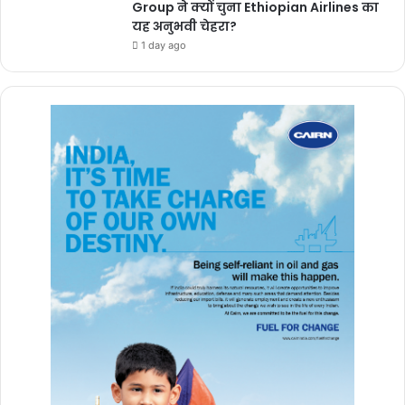
की मांग रखी। इस पर मुख्यमंत्री श्री साय ने कहा कि छत्तीसगढ़ सरकार सबके
Group ने क्यों चुना Ethiopian Airlines का
यह अनुभवी चेहरा?
लिए आवास उपलब्ध कराने प्रतिबद्ध है। उन्होंने बताया कि प्रधानमंत्री आवास
1 day ago
योजना के अंतर्गत सर्वेक्षण कार्य 15 मई 2025 तक चल रहा है, जिसमें वे सभी लोग
अपना नाम दर्ज कराएं जो अब तक इस योजना से वंचित हैं। पात्रता के अनुसार
सभी को आवास देने का कार्य प्राथमिकता से किया जाएगा।उन्होंने कहा कि राज्य
सरकार यह सुनिश्चित कर रही है कि कोई भी पात्र नागरिक आवास के अधिकार से
वंचित न रहे। यह केवल एक छत देने की योजना नहीं, बल्कि सम्मान और सुरक्षा देने
की दिशा में एक मजबूत कदम है।
मुख्यमंत्री ने कहा कि सुशासन केवल प्रशासनिक प्रक्रिया नहीं है, बल्कि यह
नागरिकों की भागीदारी, पारदर्शिता और जवाबदेही पर आधारित शासन प्रणाली है।
उन्होंने कहा कि चौपाल के माध्यम से हम सीधे लोगों के जीवन से जुड़कर यह जान
पाते हैं कि योजनाएं वास्तव में लोगों के जीवन में क्या बदलाव ला रही हैं। उन्होंने कहा
कि जब हम किसी हितग्राही के घर जाकर पूछते हैं कि पैसा आया या नहीं, जब हम
स्वयं निर्माण कार्य की गुणवत्ता को देखते हैं, तभी हमें विश्वास होता है कि योजनाएं
फाइलों से निकलकर हितग्राहियों तक पहुंच रही हैं।