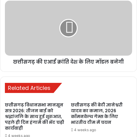
छत्तीसगढ़ की एआई क्रांति देश के लिए मॉडल बनेगी
Related Articles
छत्तीसगढ़ विधानसभा मानसून
छत्तीसगढ़ की बेटी ज्ञानेश्वरी
सत्र 2026: तीजन बाई को
यादव का कमाल, 2026
श्रद्धांजलि के साथ हुई शुरुआत,
कॉमनवेल्थ गेम्स के लिए
पहले ही दिन हंगामे की भेंट चढ़ी
भारतीय टीम में चयन
कार्यवाही
4 weeks ago
चौपाल के उपरांत मुख्यमंत्री श्री साय प्रधानमंत्री आवास योजना (ग्रामीण) की
4 weeks ago