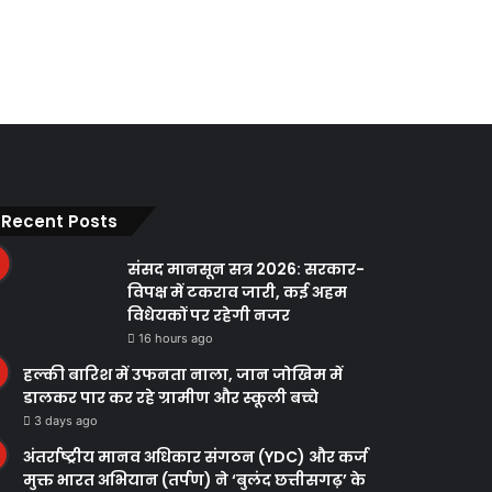
Recent Posts
संसद मानसून सत्र 2026: सरकार-
विपक्ष में टकराव जारी, कई अहम
विधेयकों पर रहेगी नजर
16 hours ago
हल्की बारिश में उफनता नाला, जान जोखिम में
डालकर पार कर रहे ग्रामीण और स्कूली बच्चे
3 days ago
अंतर्राष्ट्रीय मानव अधिकार संगठन (YDC) और कर्ज
मुक्त भारत अभियान (तर्पण) ने ‘बुलंद छत्तीसगढ़’ के