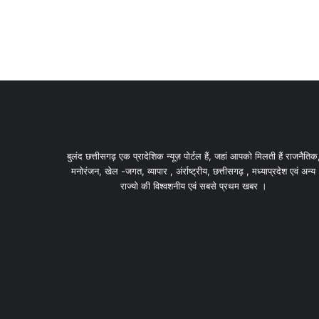
बुलंद छत्तीसगढ़ एक प्रादेशिक न्यूज़ पोर्टल हैं, जहां आपको मिलती हैं राजनैतिक
मनोरंजन, खेल -जगत, व्यापार , अंर्राष्ट्रीय, छत्तीसगढ़ , मध्याप्रदेश एवं अन्य
राज्यो की विश्वशनीय एवं सबसे प्रथम खबर ।