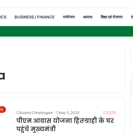
ICS
BUSINESS / FINANCE
मनोरंजन
अपराध
शिक्षा एवं रोजगार
ख
a
सगढ़
Buland Chhattisgarh
May 5, 2025
3,273
पीएम आवास योजना हितग्राही के घर
पहुंचे मुख्यमंत्री