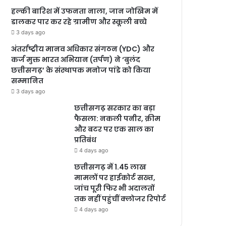
हल्की बारिश में उफनता नाला, जान जोखिम में
डालकर पार कर रहे ग्रामीण और स्कूली बच्चे
3 days ago
अंतर्राष्ट्रीय मानव अधिकार संगठन (YDC) और
कर्ज मुक्त भारत अभियान (तर्पण) ने ‘बुलंद
छत्तीसगढ़’ के संस्थापक मनोज पांडे को किया
सम्मानित
3 days ago
छत्तीसगढ़ सरकार का बड़ा
फैसला: नकली पनीर, क्रीम
और बटर पर एक साल का
प्रतिबंध
4 days ago
छत्तीसगढ़ में 1.45 लाख
मामलों पर हाईकोर्ट सख्त,
जांच पूरी फिर भी अदालतों
तक नहीं पहुंचीं क्लोजर रिपोर्ट
4 days ago