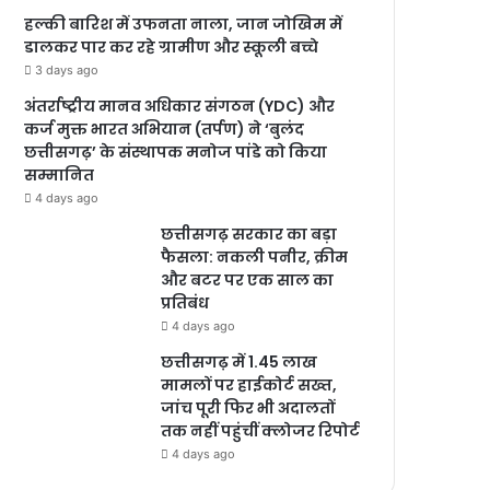
हल्की बारिश में उफनता नाला, जान जोखिम में
डालकर पार कर रहे ग्रामीण और स्कूली बच्चे
3 days ago
अंतर्राष्ट्रीय मानव अधिकार संगठन (YDC) और
कर्ज मुक्त भारत अभियान (तर्पण) ने ‘बुलंद
छत्तीसगढ़’ के संस्थापक मनोज पांडे को किया
सम्मानित
4 days ago
छत्तीसगढ़ सरकार का बड़ा
फैसला: नकली पनीर, क्रीम
और बटर पर एक साल का
प्रतिबंध
4 days ago
छत्तीसगढ़ में 1.45 लाख
मामलों पर हाईकोर्ट सख्त,
जांच पूरी फिर भी अदालतों
तक नहीं पहुंचीं क्लोजर रिपोर्ट
4 days ago