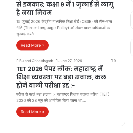
से इनकार; कक्षा 9 में 1 जुलाई से लागू
है नया नियम
15 जुलाई 2026 केंद्रीय माध्यमिक शिक्षा बोर्ड (CBSE) की तीन-भाषा
नीति (Three-Language Policy) को लेकर दायर याचिकाओं पर
सुनवाई करते…
Read More »
Buland Chhattisgarh
June 27, 2026
9
TET 2026 पेपर लीक: महाराष्ट्र में
शिक्षा व्यवस्था पर बड़ा सवाल, कल
होने वाली परीक्षा रद्द :-
परीक्षा से पहले बड़ा झटका :- महाराष्ट्र शिक्षक पात्रता परीक्षा (TET)
2026 को 28 जून को आयोजित किया जाना था,…
Read More »