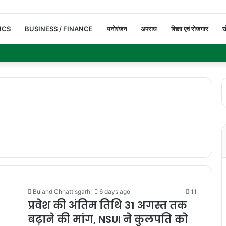
ICS
BUSINESS / FINANCE
मनोरंजन
अपराध
शिक्षा एवं रोजगार
ख
Buland Chhattisgarh
6 days ago
11
प्रवेश की अंतिम तिथि 31 अगस्त तक
बढ़ाने की मांग, NSUI ने कुलपति को