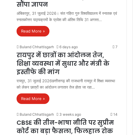
सौंपा ज्ञापन
अंबिकापुर, 31 जुलाई 2026। संत गहिरा गुरु विश्वविद्यालय में स्नातक एवं
स्नातकोत्तर पाठ्यक्रमों के प्रवेश की अंतिम तिथि 31 अगस्त…
Read More »
Buland Chhattisgarh
6 days ago
7
रायपुर में छात्रों का आंदोलन तेज,
शिक्षा व्यवस्था में सुधार और मंत्री के
इस्तीफे की मांग
रायपुर, 31 जुलाई 2026छत्तीसगढ़ की राजधानी रायपुर में शिक्षा व्यवस्था
को लेकर छात्रों का आंदोलन लगातार तेज होता जा रहा…
Read More »
Buland Chhattisgarh
3 weeks ago
14
CBSE की तीन-भाषा नीति पर सुप्रीम
कोर्ट का बड़ा फैसला, फिलहाल रोक