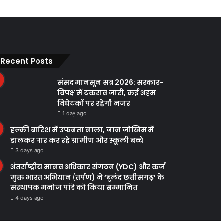
Recent Posts
संसद मानसून सत्र 2026: सरकार-
विपक्ष में टकराव जारी, कई अहम
विधेयकों पर रहेगी नजर
1 day ago
हल्की बारिश में उफनता नाला, जान जोखिम में
डालकर पार कर रहे ग्रामीण और स्कूली बच्चे
3 days ago
अंतर्राष्ट्रीय मानव अधिकार संगठन (YDC) और कर्ज
मुक्त भारत अभियान (तर्पण) ने ‘बुलंद छत्तीसगढ़’ के
संस्थापक मनोज पांडे को किया सम्मानित
4 days ago