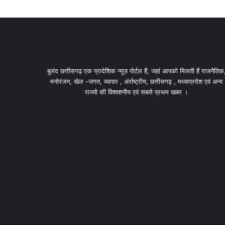
बुलंद छत्तीसगढ़ एक प्रादेशिक न्यूज़ पोर्टल हैं, जहां आपको मिलती हैं राजनैतिक
मनोरंजन, खेल -जगत, व्यापार , अंर्राष्ट्रीय, छत्तीसगढ़ , मध्याप्रदेश एवं अन्य
राज्यो की विश्वशनीय एवं सबसे प्रथम खबर ।