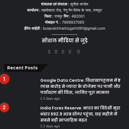
संचालक एवं संपादक :
सुनीता पाण्डेय
कार्यालय :
महादेवघाट रोड, रेणु पैन पैलेस के पास, रायपुरा
जिला :
रायपुर
पिन :
492001
मोबाइल नं. :
7999937065
ईमेल आईडी :
bulandchhattisgarh091@gmail.com
---------------
सोशल मीडिया से जुड़े
Facebook
Twitter
YouTube
Instagram
WhatsApp
Recent Posts
Google Data Centre: विशाखापट्टनम में ₹1
लाख करोड़ से ज्यादा के प्रोजेक्ट पर पानी और
पर्यावरण की चिंता, जानिए पूरा मामला
2 days ago
India Forex Reserve: भारत का विदेशी मुद्रा
भंडार 692.9 अरब डॉलर पहुंचा, छह महीने में
सबसे बड़ी साप्ताहिक बढ़त
2 days ago