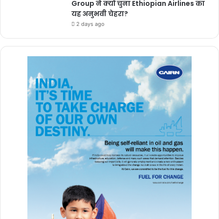
Group ने क्यों चुना Ethiopian Airlines का
यह अनुभवी चेहरा?
2 days ago
Buland Chhattisgarh
buland chhatisgarh
education