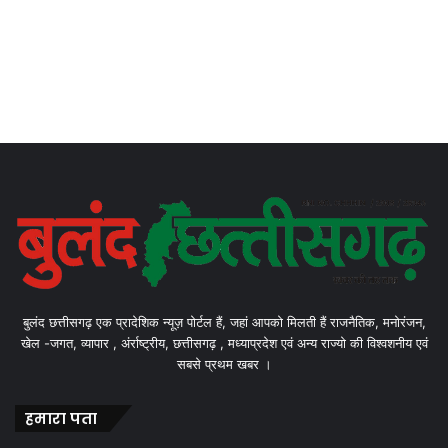
बुलंद छत्तीसगढ़ एक प्रादेशिक न्यूज़ पोर्टल हैं, जहां आपको मिलती हैं राजनैतिक, मनोरंजन,
खेल -जगत, व्यापार , अंर्राष्ट्रीय, छत्तीसगढ़ , मध्याप्रदेश एवं अन्य राज्यो की विश्वशनीय एवं
सबसे प्रथम खबर ।
हमारा पता