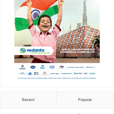
प्रश्नों से मेल खाने का दावा
:- जांच में यह सामने आया कि बरामद कुछ सवाल
कथित तौर पर TET जून 2026 के प्रश्नपत्र से मिलते-जुलते थे। इसके बाद
मामला गंभीर हो गया और भिवंडी पुलिस स्टेशन में आधिकारिक रूप से केस दर्ज
किया गया।
Recent
Popular