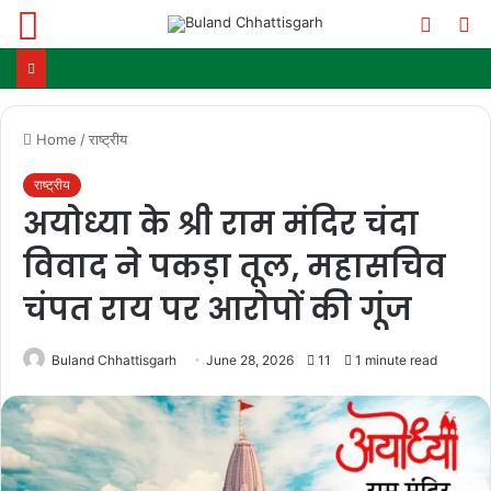
Menu
Switch
S
skin
fo
Home
/
राष्ट्रीय
राष्ट्रीय
अयोध्या के श्री राम मंदिर चंदा
विवाद ने पकड़ा तूल, महासचिव
चंपत राय पर आरोपों की गूंज
Buland Chhattisgarh
June 28, 2026
11
1 minute read