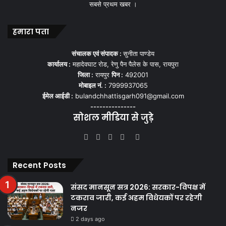
सबसे प्रथम खबर ।
हमारा पता
संचालक एवं संपादक :
सुनीता पाण्डेय
कार्यालय :
महादेवघाट रोड, रेणु पैन पैलेस के पास, रायपुरा
जिला :
रायपुर
पिन :
492001
मोबाइल नं. :
7999937065
ईमेल आईडी :
bulandchhattisgarh091@gmail.com
---------------
सोशल मीडिया से जुड़े
Facebook
Twitter
YouTube
Instagram
WhatsApp
Recent Posts
संसद मानसून सत्र 2026: सरकार-विपक्ष में
टकराव जारी, कई अहम विधेयकों पर रहेगी
नजर
2 days ago