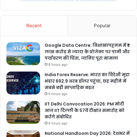
Recent
Popular
Google Data Centre: विशाखापट्टनम में ₹1
लाख करोड़ से ज्यादा के प्रोजेक्ट पर पानी और
पर्यावरण की चिंता, जानिए पूरा मामला
8 hours ago
India Forex Reserve: भारत का विदेशी मुद्रा
भंडार 692.9 अरब डॉलर पहुंचा, छह महीने में
सबसे बड़ी साप्ताहिक बढ़त
9 hours ago
IIT Delhi Convocation 2026: PM मोदी
आज IIT दिल्ली के 57वें दीक्षांत समारोह को
करेंगे संबोधित
9 hours ago
National Handloom Day 2026: देशभर में