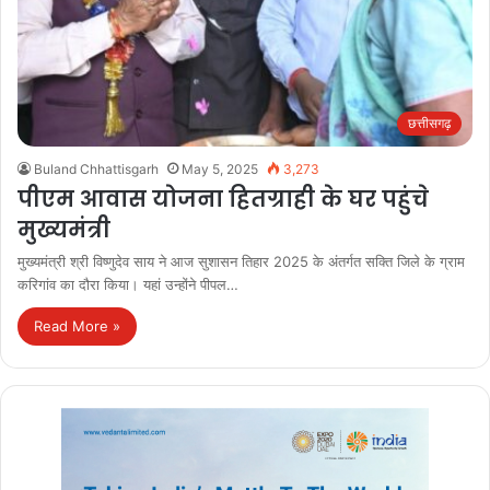
छत्तीसगढ़
Buland Chhattisgarh
May 5, 2025
3,273
पीएम आवास योजना हितग्राही के घर पहुंचे
मुख्यमंत्री
मुख्यमंत्री श्री विष्णुदेव साय ने आज सुशासन तिहार 2025 के अंतर्गत सक्ति जिले के ग्राम
करिगांव का दौरा किया। यहां उन्होंने पीपल…
Read More »