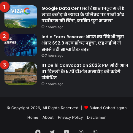
Google Data Centre: विशाखापट्टनम में ₹1
लाख करोड़ से ज्यादा के प्रोजेक्ट पर पानी और
पर्यावरण की चिंता, जानिए पूरा मामला
7 hours ago
India Forex Reserve: भारत का विदेशी मुद्रा
भंडार 692.9 अरब डॉलर पहुंचा, छह महीने में
सबसे बड़ी साप्ताहिक बढ़त
7 hours ago
IIT Delhi Convocation 2026: PM मोदी आज
IIT दिल्ली के 57वें दीक्षांत समारोह को करेंगे
संबोधित
7 hours ago
© Copyright 2026, All Rights Reserved |
Buland Chhattisgarh
Home
About
Privacy Policy
Disclaimer
Facebook
Twitter
YouTube
Instagram
WhatsApp