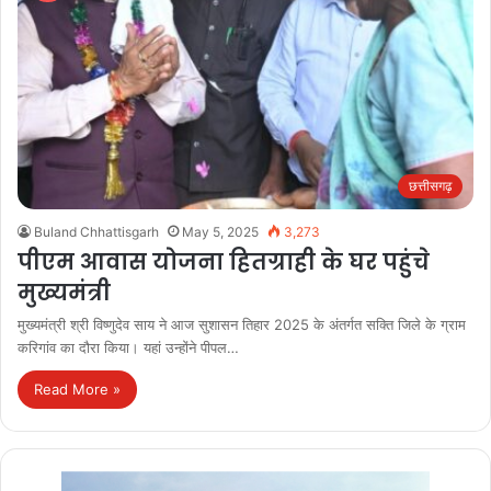
छत्तीसगढ़
Buland Chhattisgarh
May 5, 2025
3,273
पीएम आवास योजना हितग्राही के घर पहुंचे
मुख्यमंत्री
मुख्यमंत्री श्री विष्णुदेव साय ने आज सुशासन तिहार 2025 के अंतर्गत सक्ति जिले के ग्राम
करिगांव का दौरा किया। यहां उन्होंने पीपल…
Read More »