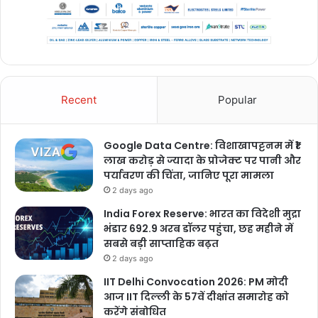
Recent
Popular
Google Data Centre: विशाखापट्टनम में ₹1
लाख करोड़ से ज्यादा के प्रोजेक्ट पर पानी और
पर्यावरण की चिंता, जानिए पूरा मामला
2 days ago
India Forex Reserve: भारत का विदेशी मुद्रा
भंडार 692.9 अरब डॉलर पहुंचा, छह महीने में
सबसे बड़ी साप्ताहिक बढ़त
2 days ago
IIT Delhi Convocation 2026: PM मोदी
आज IIT दिल्ली के 57वें दीक्षांत समारोह को
करेंगे संबोधित