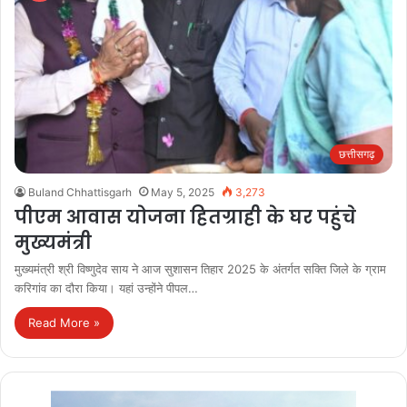
छत्तीसगढ़
Buland Chhattisgarh
May 5, 2025
3,273
पीएम आवास योजना हितग्राही के घर पहुंचे
मुख्यमंत्री
मुख्यमंत्री श्री विष्णुदेव साय ने आज सुशासन तिहार 2025 के अंतर्गत सक्ति जिले के ग्राम
करिगांव का दौरा किया। यहां उन्होंने पीपल…
Read More »