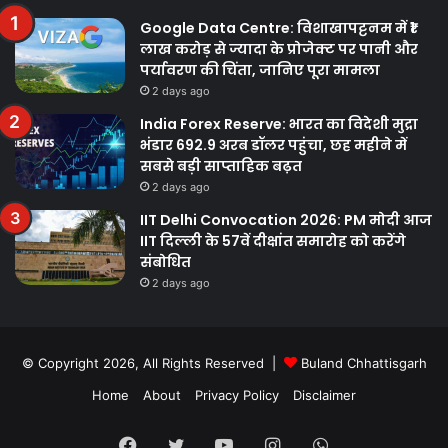
Google Data Centre: विशाखापट्टनम में ₹1
लाख करोड़ से ज्यादा के प्रोजेक्ट पर पानी और
पर्यावरण की चिंता, जानिए पूरा मामला
2 days ago
India Forex Reserve: भारत का विदेशी मुद्रा
भंडार 692.9 अरब डॉलर पहुंचा, छह महीने में
सबसे बड़ी साप्ताहिक बढ़त
2 days ago
IIT Delhi Convocation 2026: PM मोदी आज
IIT दिल्ली के 57वें दीक्षांत समारोह को करेंगे
संबोधित
2 days ago
© Copyright 2026, All Rights Reserved |
Buland Chhattisgarh
Home
About
Privacy Policy
Disclaimer
Facebook
Twitter
YouTube
Instagram
WhatsApp