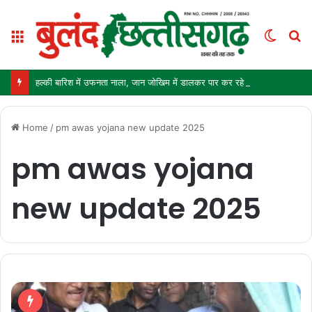
Menu
Switc
S
skin
fo
हल्की बारिश में उफनता नाला, जान जोखिम में डालकर पार कर रहे ग्रामीण और स्कूली बच्चे
Home
/
pm awas yojana new update 2025
pm awas yojana
new update 2025