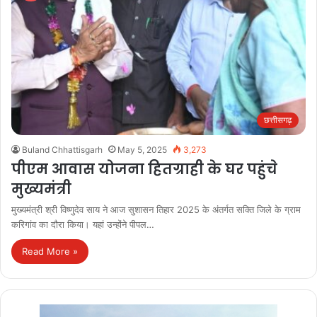
छत्तीसगढ़
Buland Chhattisgarh
May 5, 2025
3,273
पीएम आवास योजना हितग्राही के घर पहुंचे
मुख्यमंत्री
मुख्यमंत्री श्री विष्णुदेव साय ने आज सुशासन तिहार 2025 के अंतर्गत सक्ति जिले के ग्राम
करिगांव का दौरा किया। यहां उन्होंने पीपल…
Read More »