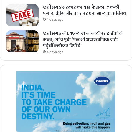
छत्तीसगढ़ सरकार का बड़ा फैसला: नकली
पनीर, क्रीम और बटर पर एक साल का प्रतिबंध
4 days ago
छत्तीसगढ़ में 1.45 लाख मामलों पर हाईकोर्ट
सख्त, जांच पूरी फिर भी अदालतों तक नहीं
पहुंचीं क्लोजर रिपोर्ट
4 days ago