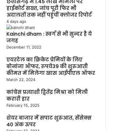
छत्तीसगढ़ में 1.45 लाख मामलों पर
हाईकोर्ट सख्त, जांच पूरी फिर भी
अदालतों तक नहीं पहुंचीं क्लोजर रिपोर्ट
4 days ago
Kainchi dham : स्वर्ग से भी सुन्दर है ये
जगह
December 11, 2022
एयरटेल का क्रिकेट प्रेमियों के लिए
बोनांजा ऑफर, रूपये39 की शुरुआती
कीमत में मिलेगा खास आईपीएल ऑफर
March 22, 2024
कांग्रेस प्रत्याशी द्वितेंद्र मिश्रा को मिली
करारी हार
February 15, 2025
शेयर बाजार में सपाट शुरुआत, सेंसेक्स
40 अंक ऊपर
February 12, 2024