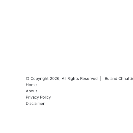
© Copyright 2026, All Rights Reserved |
Buland Chhatti
Home
About
Privacy Policy
Disclaimer
Facebook
Twitter
YouTube
Instagram