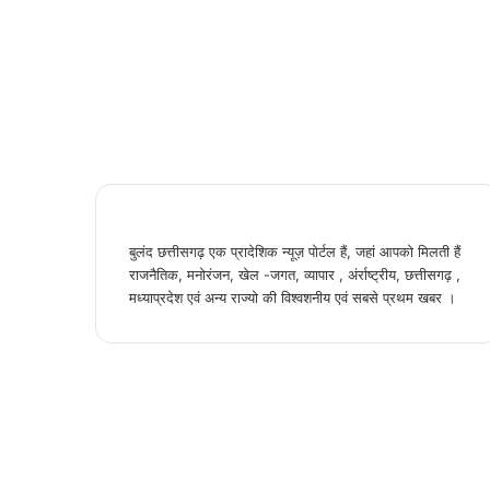
बुलंद छत्तीसगढ़ एक प्रादेशिक न्यूज़ पोर्टल हैं, जहां आपको मिलती हैं
राजनैतिक, मनोरंजन, खेल -जगत, व्यापार , अंर्राष्ट्रीय, छत्तीसगढ़ ,
मध्याप्रदेश एवं अन्य राज्यो की विश्वशनीय एवं सबसे प्रथम खबर ।