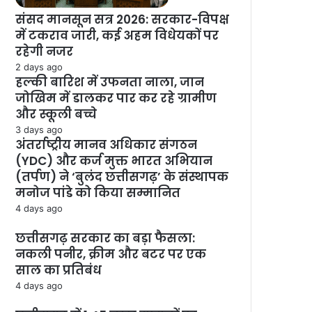
संसद मानसून सत्र 2026: सरकार-विपक्ष
में टकराव जारी, कई अहम विधेयकों पर
रहेगी नजर
2 days ago
हल्की बारिश में उफनता नाला, जान
जोखिम में डालकर पार कर रहे ग्रामीण
और स्कूली बच्चे
3 days ago
अंतर्राष्ट्रीय मानव अधिकार संगठन
(YDC) और कर्ज मुक्त भारत अभियान
(तर्पण) ने ‘बुलंद छत्तीसगढ़’ के संस्थापक
मनोज पांडे को किया सम्मानित
4 days ago
छत्तीसगढ़ सरकार का बड़ा फैसला:
नकली पनीर, क्रीम और बटर पर एक
साल का प्रतिबंध
4 days ago