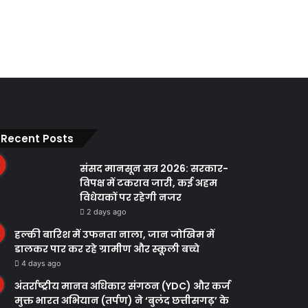
Recent Posts
संसद मानसून सत्र 2026: सरकार-
विपक्ष में टकराव जारी, कई अहम
विधेयकों पर रहेगी नजर
2 days ago
हल्की बारिश में उफनता नाला, जान जोखिम में
डालकर पार कर रहे ग्रामीण और स्कूली बच्चे
4 days ago
अंतर्राष्ट्रीय मानव अधिकार संगठन (YDC) और कर्ज
मुक्त भारत अभियान (तर्पण) ने ‘बुलंद छत्तीसगढ़’ के