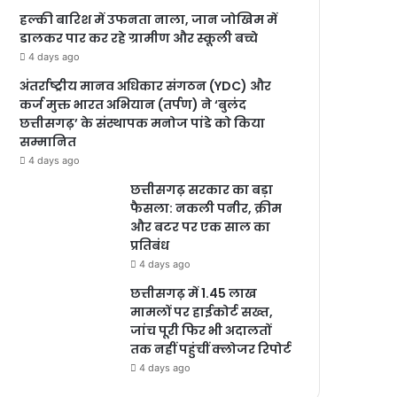
हल्की बारिश में उफनता नाला, जान जोखिम में
डालकर पार कर रहे ग्रामीण और स्कूली बच्चे
4 days ago
अंतर्राष्ट्रीय मानव अधिकार संगठन (YDC) और
कर्ज मुक्त भारत अभियान (तर्पण) ने ‘बुलंद
छत्तीसगढ़’ के संस्थापक मनोज पांडे को किया
सम्मानित
4 days ago
छत्तीसगढ़ सरकार का बड़ा
फैसला: नकली पनीर, क्रीम
और बटर पर एक साल का
प्रतिबंध
4 days ago
छत्तीसगढ़ में 1.45 लाख
मामलों पर हाईकोर्ट सख्त,
जांच पूरी फिर भी अदालतों
तक नहीं पहुंचीं क्लोजर रिपोर्ट
4 days ago