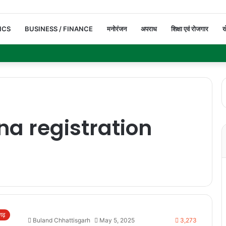
ICS
BUSINESS / FINANCE
मनोरंजन
अपराध
शिक्षा एवं रोजगार
ख
a registration
सगढ़
Buland Chhattisgarh
May 5, 2025
3,273