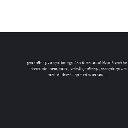
बुलंद छत्तीसगढ़ एक प्रादेशिक न्यूज़ पोर्टल हैं, जहां आपको मिलती हैं राजनैतिक
मनोरंजन, खेल -जगत, व्यापार , अंर्राष्ट्रीय, छत्तीसगढ़ , मध्याप्रदेश एवं अन्य
राज्यो की विश्वशनीय एवं सबसे प्रथम खबर ।