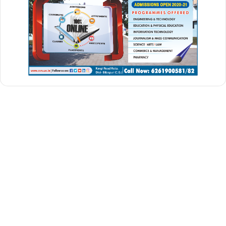
प्रशासनिक नियमों और स्थानांतरण नीतियों का पालन किया गया है।जांच को
निष्पक्ष बनाने के उद्देश्य से, एसोसिएशन ने मांग की है कि जांच पूरी होने तक संजीव
तिवारी को तत्काल प्रभाव से उनके वर्तमान पद से हटाया जाए या उनका स्थानांतरण
किया जाए।
अभय शाह प्रकरण: सुरक्षा और
न्याय की मांग।