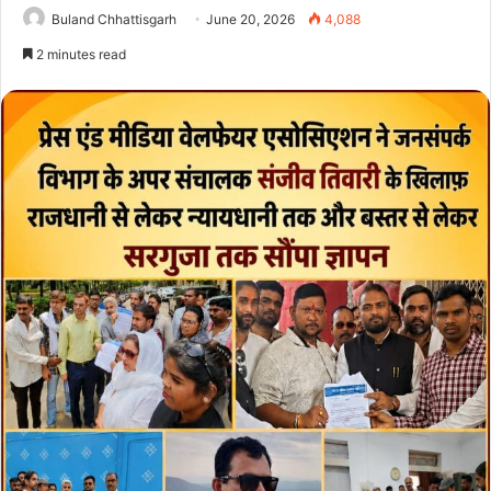
Buland Chhattisgarh
June 20, 2026
4,088
2 minutes read