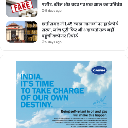
पनीर, क्रीम और बटर पर एक साल का प्रतिबंध
5 days ago
छत्तीसगढ़ में 1.45 लाख मामलों पर हाईकोर्ट
सख्त, जांच पूरी फिर भी अदालतों तक नहीं
पहुंचीं क्लोजर रिपोर्ट
5 days ago
एसोसिएशन ने आरोप लगाया है कि संजीव तिवारी के
कार्यकाल में विज्ञापन वितरण और निविदा (टेंडर) प्रक्रिया में भारी अनियमितताएं
बरती गई हैं।विभाग में 40% से 50% तक कमीशनखोरी की शिकायतें सामने आई
हैं।इन वित्तीय अनियमितताओं की उच्च-स्तरीय जांच कराने की मांग की गई है।