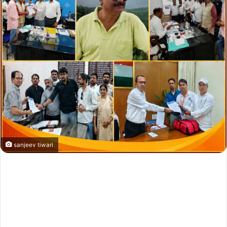
sanjeev tiwari