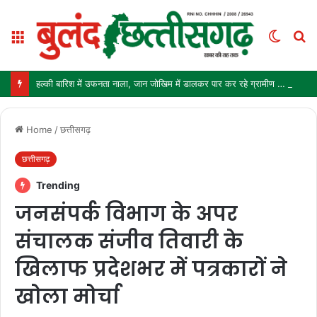
Menu
Switch
S
skin
fo
हल्की बारिश में उफनता नाला, जान जोखिम में डालकर पार कर रहे ग्रामीण और स्कूली बच्चे
Home
/
छत्तीसगढ़
छत्तीसगढ़
Trending
जनसंपर्क विभाग के अपर
संचालक संजीव तिवारी के
खिलाफ प्रदेशभर में पत्रकारों ने
खोला मोर्चा