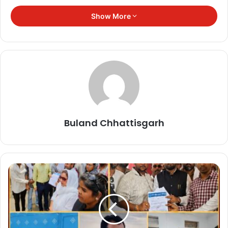
ऐसे ही लोगों में दिल्ली की रहने वाली लवप्रीत भी शामिल हैं। हादसे के वक्त वह
Show More
संस्थान की ऊपरी मंजिल पर मौजूद थीं। अचानक भड़की आग ने देखते ही देखते
पूरी इमारत को अपनी चपेट में ले लिया। चारों ओर धुआं और लपटें थीं। नीचे आग
का कहर था तो ऊपर धुएं का दमघोंटू जाल। हर रास्ता बंद नजर आ रहा था और
मौत हर दिशा से करीब आती दिखाई दे रही थी।
Buland Chhattisgarh