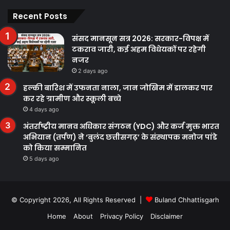
Recent Posts
संसद मानसून सत्र 2026: सरकार-विपक्ष में
टकराव जारी, कई अहम विधेयकों पर रहेगी
नजर
2 days ago
हल्की बारिश में उफनता नाला, जान जोखिम में डालकर पार
कर रहे ग्रामीण और स्कूली बच्चे
4 days ago
अंतर्राष्ट्रीय मानव अधिकार संगठन (YDC) और कर्ज मुक्त भारत
अभियान (तर्पण) ने ‘बुलंद छत्तीसगढ़’ के संस्थापक मनोज पांडे
को किया सम्मानित
5 days ago
© Copyright 2026, All Rights Reserved |
Buland Chhattisgarh
Home
About
Privacy Policy
Disclaimer