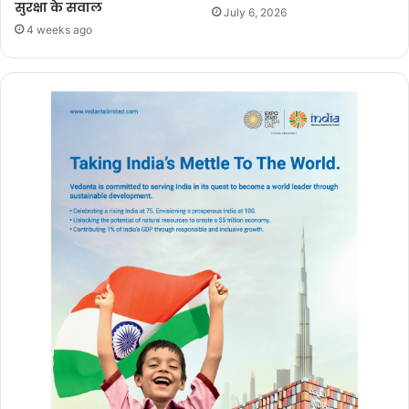
सुरक्षा के सवाल
July 6, 2026
4 weeks ago
आज भी जब लवप्रीत उस भयावह मंजर को याद करती हैं तो उनकी रूह कांप उठती
है। आग की लपटें, लोगों की चीखें और मौत का वह साया उनकी यादों में अब भी
ताजा है। हालांकि, वह खुद को खुशकिस्मत मानती हैं कि इतने बड़े हादसे के बावजूद
उन्हें जिंदगी का दूसरा मौका मिला।