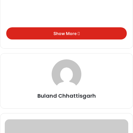
Show More
Buland Chhattisgarh