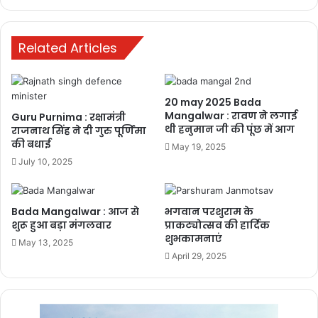
Rangbhari Ekadashi : महादेव के जयकारों
से गली-गली में छाया भक्ति का रंग
Related Articles
February 28, 2026
Saawan Special : सावन में हरे रंग का
महत्तव
20 may 2025 Bada
Mangalwar : रावण ने लगाई
Guru Purnima : रक्षामंत्री
July 10, 2025
थी हनुमान जी की पूंछ में आग
राजनाथ सिंह ने दी गुरु पूर्णिमा
की बधाई
May 19, 2025
July 10, 2025
Bada Mangalwar : आज से
भगवान परशुराम के
शुरू हुआ बड़ा मंगलवार
प्राकट्योत्सव की हार्दिक
शुभकामनाएं
May 13, 2025
April 29, 2025