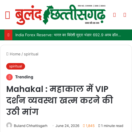
Menu
Switch
S
skin
fo
India Forex Reserve: भारत का विदेशी मुद्रा भंडार 692.9 अरब डॉलर पहुंचा, छह महीने में सबसे बड़ी साप्ताहिक बढ़त
Home
/
spiritual
spiritual
Trending
Mahakal : महाकाल में VIP
दर्शन व्यवस्था खत्म करने की
उठी मांग
Buland Chhattisgarh
June 24, 2026
1,845
1 minute read