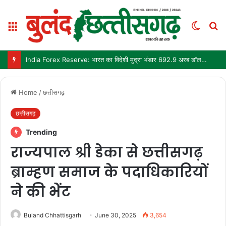
Menu
Switch
S
skin
fo
India Forex Reserve: भारत का विदेशी मुद्रा भंडार 692.9 अरब डॉलर पहुंचा, छह महीने में सबसे बड़ी साप्ताहिक बढ़त
Home
/
छत्तीसगढ़
छत्तीसगढ़
Trending
राज्यपाल श्री डेका से छत्तीसगढ़
ब्राम्हण समाज के पदाधिकारियों
ने की भेेंट
Buland Chhattisgarh
June 30, 2025
3,654