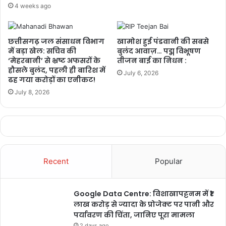
4 weeks ago
छत्तीसगढ़ जल संसाधन विभाग
खामोश हुई पंडवानी की सबसे
में बड़ा खेल: सचिव की
बुलंद आवाज़… पद्म विभूषण
‘मेहरबानी’ से भ्रष्ट अफसरों के
तीजन बाई का निधन :
हौसले बुलंद, पहली ही बारिश में
July 6, 2026
ढह गया करोड़ों का एनीकट!
July 8, 2026
Recent
Popular
Google Data Centre: विशाखापट्टनम में ₹1
लाख करोड़ से ज्यादा के प्रोजेक्ट पर पानी और
पर्यावरण की चिंता, जानिए पूरा मामला
2 days ago