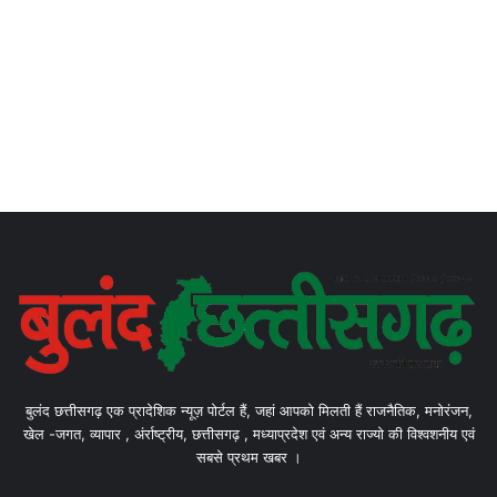
बुलंद छत्तीसगढ़ एक प्रादेशिक न्यूज़ पोर्टल हैं, जहां आपको मिलती हैं राजनैतिक, मनोरंजन,
खेल -जगत, व्यापार , अंर्राष्ट्रीय, छत्तीसगढ़ , मध्याप्रदेश एवं अन्य राज्यो की विश्वशनीय एवं
सबसे प्रथम खबर ।