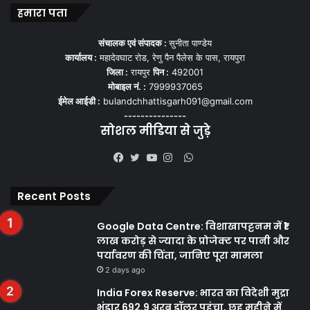
हमारा पता
संचालक एवं संपादक :
सुनीता पाण्डेय
कार्यालय :
महादेवघाट रोड, रेणु पैन पैलेस के पास, रायपुरा
जिला :
रायपुर
पिन :
492001
मोबाइल नं. :
7999937065
ईमेल आईडी :
bulandchhattisgarh091@gmail.com
---------------
सोशल मीडिया से जुड़े
WhatsApp
Facebook
Twitter
YouTube
Instagram
Recent Posts
Google Data Centre: विशाखापट्टनम में ₹1
लाख करोड़ से ज्यादा के प्रोजेक्ट पर पानी और
पर्यावरण की चिंता, जानिए पूरा मामला
2 days ago
India Forex Reserve: भारत का विदेशी मुद्रा
भंडार 692.9 अरब डॉलर पहुंचा, छह महीने में