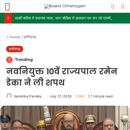
Menu
Switch
S
skin
fo
हल्की बारिश में उफनता नाला, जान जोखिम में डालकर पार कर रहे ग्रामीण और स्कूली बच्चे
Home
/
छत्तीसगढ़
छत्तीसगढ़
Trending
नवनियुक्त 10वें राज्यपाल रमेन
डेका ने ली शपथ
Vanshika Pandey
July 31, 2024
664
1 minute read