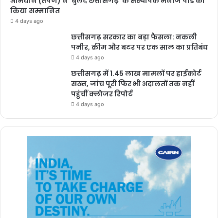
अभियान (तर्पण) ने ‘बुलंद छत्तीसगढ़’ के संस्थापक मनोज पांडे को
किया सम्मानित
4 days ago
छत्तीसगढ़ सरकार का बड़ा फैसला: नकली
पनीर, क्रीम और बटर पर एक साल का प्रतिबंध
4 days ago
छत्तीसगढ़ में 1.45 लाख मामलों पर हाईकोर्ट
सख्त, जांच पूरी फिर भी अदालतों तक नहीं
पहुंचीं क्लोजर रिपोर्ट
4 days ago