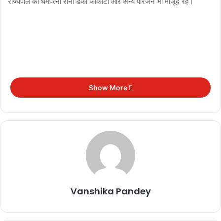
राज्यपाल की धर्मपत्नी रानी डेका काकोटी और अन्य परिजन भी मौजूद रहे।
Show More
Vanshika Pandey
राज्यपाल रमेन डेका असम के प्रदेश भाजपा अध्यक्ष रहे और भाजपा में राष्ट्रीय
स्तर पर कई जिम्मेदारियों को संभाला। वह पहली बार 2009 में असम की मंगलदोई