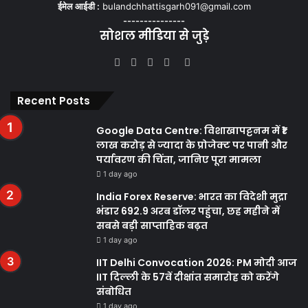
ईमेल आईडी :
bulandchhattisgarh091@gmail.com
---------------
सोशल मीडिया से जुड़े
Facebook
Twitter
YouTube
Instagram
WhatsApp
Recent Posts
Google Data Centre: विशाखापट्टनम में ₹1
लाख करोड़ से ज्यादा के प्रोजेक्ट पर पानी और
पर्यावरण की चिंता, जानिए पूरा मामला
1 day ago
India Forex Reserve: भारत का विदेशी मुद्रा
भंडार 692.9 अरब डॉलर पहुंचा, छह महीने में
सबसे बड़ी साप्ताहिक बढ़त
1 day ago
IIT Delhi Convocation 2026: PM मोदी आज
IIT दिल्ली के 57वें दीक्षांत समारोह को करेंगे
संबोधित
1 day ago