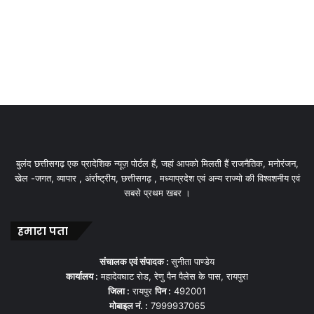
बुलंद छत्तीसगढ़ एक प्रादेशिक न्यूज़ पोर्टल हैं, जहां आपको मिलती हैं राजनैतिक, मनोरंजन,
खेल -जगत, व्यापार , अंर्राष्ट्रीय, छत्तीसगढ़ , मध्याप्रदेश एवं अन्य राज्यो की विश्वशनीय एवं
सबसे प्रथम खबर ।
हमारा पता
संचालक एवं संपादक :
सुनीता पाण्डेय
कार्यालय :
महादेवघाट रोड, रेणु पैन पैलेस के पास, रायपुरा
जिला :
रायपुर
पिन :
492001
मोबाइल नं. :
7999937065