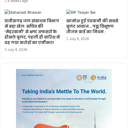
4 weeks ago
छत्तीसगढ़ जल संसाधन विभाग
खामोश हुई पंडवानी की सबसे
में बड़ा खेल: सचिव की
बुलंद आवाज़… पद्म विभूषण
‘मेहरबानी’ से भ्रष्ट अफसरों के
तीजन बाई का निधन :
हौसले बुलंद, पहली ही बारिश में
July 6, 2026
ढह गया करोड़ों का एनीकट!
July 8, 2026
buland chhattisgarh
chhattisgarh
बुलंद छत्तीसगढ़