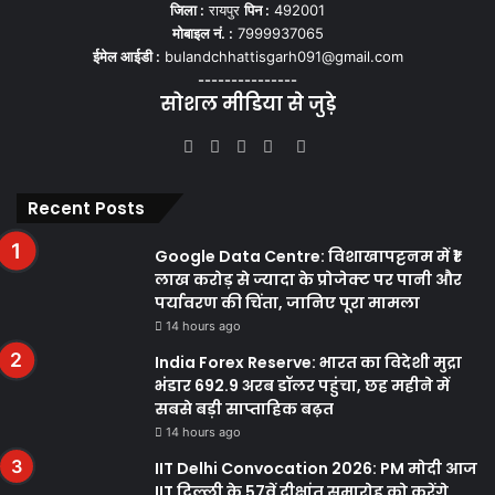
जिला :
रायपुर
पिन :
492001
मोबाइल नं. :
7999937065
ईमेल आईडी :
bulandchhattisgarh091@gmail.com
---------------
सोशल मीडिया से जुड़े
Facebook
Twitter
YouTube
Instagram
WhatsApp
Recent Posts
Google Data Centre: विशाखापट्टनम में ₹1
लाख करोड़ से ज्यादा के प्रोजेक्ट पर पानी और
पर्यावरण की चिंता, जानिए पूरा मामला
14 hours ago
India Forex Reserve: भारत का विदेशी मुद्रा
भंडार 692.9 अरब डॉलर पहुंचा, छह महीने में
सबसे बड़ी साप्ताहिक बढ़त
14 hours ago
IIT Delhi Convocation 2026: PM मोदी आज
IIT दिल्ली के 57वें दीक्षांत समारोह को करेंगे