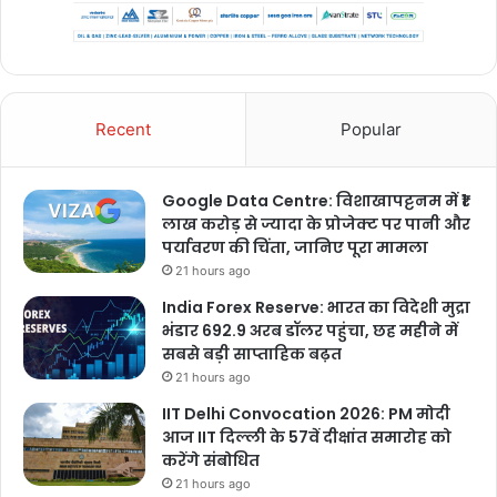
Recent
Popular
Google Data Centre: विशाखापट्टनम में ₹1
लाख करोड़ से ज्यादा के प्रोजेक्ट पर पानी और
पर्यावरण की चिंता, जानिए पूरा मामला
21 hours ago
India Forex Reserve: भारत का विदेशी मुद्रा
भंडार 692.9 अरब डॉलर पहुंचा, छह महीने में
सबसे बड़ी साप्ताहिक बढ़त
21 hours ago
IIT Delhi Convocation 2026: PM मोदी
आज IIT दिल्ली के 57वें दीक्षांत समारोह को
करेंगे संबोधित
21 hours ago