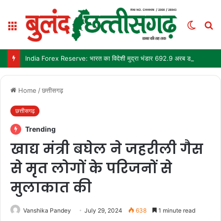
Menu
Switch
S
skin
fo
India Forex Reserve: भारत का विदेशी मुद्रा भंडार 692.9 अरब डॉलर पहुंचा, छह महीने में सबसे बड़ी साप्ताहिक बढ़त
Home
/
छत्तीसगढ़
छत्तीसगढ़
Trending
खाद्य मंत्री बघेल ने जहरीली गैस
से मृत लोगों के परिजनों से
मुलाकात की
Vanshika Pandey
July 29, 2024
638
1 minute read