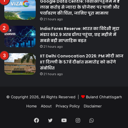
Google Data Centre: विशाखापट्टनम में ₹1
लाख करोड़ से ज्यादा के प्रोजेक्ट पर पानी और
पर्यावरण की चिंता, जानिए पूरा मामला
21 hours ago
India Forex Reserve: भारत का विदेशी मुद्रा
भंडार 692.9 अरब डॉलर पहुंचा, छह महीने में
सबसे बड़ी साप्ताहिक बढ़त
21 hours ago
IIT Delhi Convocation 2026: PM मोदी आज
IIT दिल्ली के 57वें दीक्षांत समारोह को करेंगे
संबोधित
21 hours ago
© Copyright 2026, All Rights Reserved |
Buland Chhattisgarh
Home
About
Privacy Policy
Disclaimer
Facebook
Twitter
YouTube
Instagram
WhatsApp