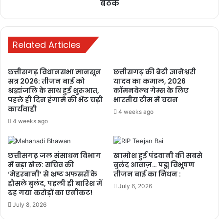
बैठक
Related Articles
छत्तीसगढ़ विधानसभा मानसून
छत्तीसगढ़ की बेटी ज्ञानेश्वरी
सत्र 2026: तीजन बाई को
यादव का कमाल, 2026
श्रद्धांजलि के साथ हुई शुरुआत,
कॉमनवेल्थ गेम्स के लिए
पहले ही दिन हंगामे की भेंट चढ़ी
भारतीय टीम में चयन
कार्यवाही
4 weeks ago
4 weeks ago
छत्तीसगढ़ जल संसाधन विभाग
खामोश हुई पंडवानी की सबसे
में बड़ा खेल: सचिव की
बुलंद आवाज़… पद्म विभूषण
‘मेहरबानी’ से भ्रष्ट अफसरों के
तीजन बाई का निधन :
chhattisgarh
बुलंद छत्तीसगढ़
हौसले बुलंद, पहली ही बारिश में
July 6, 2026
ढह गया करोड़ों का एनीकट!
July 8, 2026