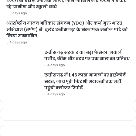
हल्की बारिश में उफनता नाला, जान जोखिम में डालकर पार कर
रहे ग्रामीण और स्कूली बच्चे
3 days ago
अंतर्राष्ट्रीय मानव अधिकार संगठन (YDC) और कर्ज मुक्त भारत
अभियान (तर्पण) ने ‘बुलंद छत्तीसगढ़’ के संस्थापक मनोज पांडे को
किया सम्मानित
4 days ago
छत्तीसगढ़ सरकार का बड़ा फैसला: नकली
पनीर, क्रीम और बटर पर एक साल का प्रतिबंध
4 days ago
छत्तीसगढ़ में 1.45 लाख मामलों पर हाईकोर्ट
सख्त, जांच पूरी फिर भी अदालतों तक नहीं
पहुंचीं क्लोजर रिपोर्ट
4 days ago