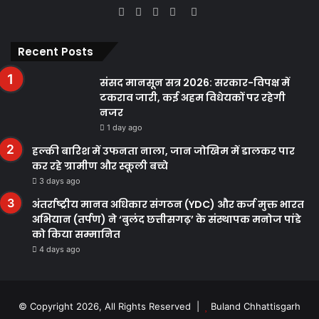
Facebook
Twitter
YouTube
Instagram
WhatsApp
Recent Posts
संसद मानसून सत्र 2026: सरकार-विपक्ष में
टकराव जारी, कई अहम विधेयकों पर रहेगी
नजर
1 day ago
हल्की बारिश में उफनता नाला, जान जोखिम में डालकर पार
कर रहे ग्रामीण और स्कूली बच्चे
3 days ago
अंतर्राष्ट्रीय मानव अधिकार संगठन (YDC) और कर्ज मुक्त भारत
अभियान (तर्पण) ने ‘बुलंद छत्तीसगढ़’ के संस्थापक मनोज पांडे
को किया सम्मानित
4 days ago
© Copyright 2026, All Rights Reserved |
Buland Chhattisgarh