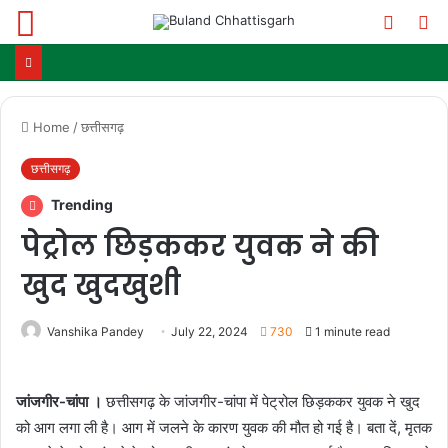
Menu
Switch
S
skin
fo
Home
/
छत्तीसगढ़
छत्तीसगढ़
Trending
पेट्रोल छिड़ककर युवक ने की
खुद खुदखुशी
Vanshika Pandey
July 22, 2024
730
1 minute read
जांजगीर-चांपा ।
छत्तीसगढ़ के जांजगीर-चांपा में पेट्रोल छिड़ककर युवक ने खुद
को आग लगा ली है। आग में जलने के कारण युवक की मौत हो गई है। बता दें, मृतक