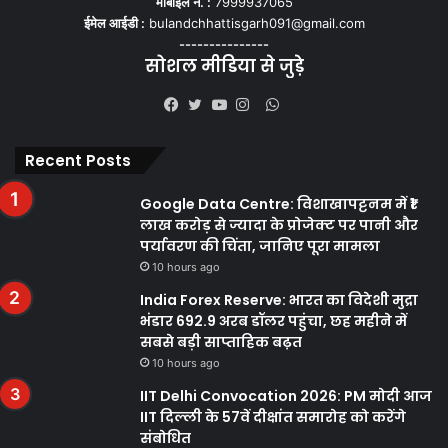
मोबाइल नं. :
7999937065
ईमेल आईडी :
bulandchhattisgarh091@gmail.com
---------------
सोशल मीडिया से जुड़े
WhatsApp
Facebook
Twitter
YouTube
Instagram
Recent Posts
Google Data Centre: विशाखापट्टनम में ₹1
लाख करोड़ से ज्यादा के प्रोजेक्ट पर पानी और
पर्यावरण की चिंता, जानिए पूरा मामला
10 hours ago
India Forex Reserve: भारत का विदेशी मुद्रा
भंडार 692.9 अरब डॉलर पहुंचा, छह महीने में
सबसे बड़ी साप्ताहिक बढ़त
10 hours ago
IIT Delhi Convocation 2026: PM मोदी आज
IIT दिल्ली के 57वें दीक्षांत समारोह को करेंगे
संबोधित