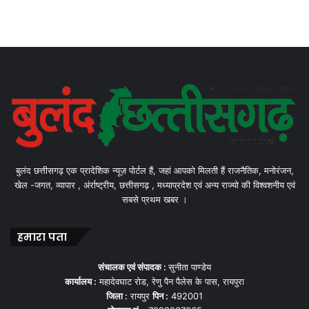
बुलंद छत्तीसगढ़ एक प्रादेशिक न्यूज़ पोर्टल हैं, जहां आपको मिलती हैं राजनैतिक, मनोरंजन,
खेल -जगत, व्यापार , अंर्राष्ट्रीय, छत्तीसगढ़ , मध्याप्रदेश एवं अन्य राज्यो की विश्वशनीय एवं
सबसे प्रथम खबर ।
हमारा पता
संचालक एवं संपादक :
सुनीता पाण्डेय
कार्यालय :
महादेवघाट रोड, रेणु पैन पैलेस के पास, रायपुरा
जिला :
रायपुर
पिन :
492001