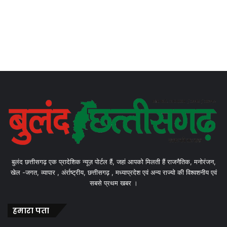
बुलंद छत्तीसगढ़ एक प्रादेशिक न्यूज़ पोर्टल हैं, जहां आपको मिलती हैं राजनैतिक, मनोरंजन,
खेल -जगत, व्यापार , अंर्राष्ट्रीय, छत्तीसगढ़ , मध्याप्रदेश एवं अन्य राज्यो की विश्वशनीय एवं
सबसे प्रथम खबर ।
हमारा पता