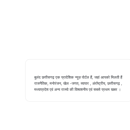
बुलंद छत्तीसगढ़ एक प्रादेशिक न्यूज़ पोर्टल हैं, जहां आपको मिलती हैं
राजनैतिक, मनोरंजन, खेल -जगत, व्यापार , अंर्राष्ट्रीय, छत्तीसगढ़ ,
मध्याप्रदेश एवं अन्य राज्यो की विश्वशनीय एवं सबसे प्रथम खबर ।