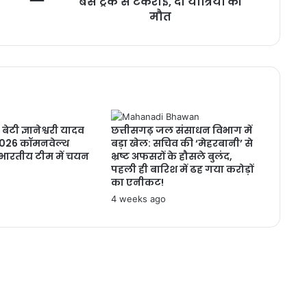
बस ट्रक से टकराई, दो यात्रियों की
मौत
बेटी ज्ञानेश्वरी यादव
छत्तीसगढ़ जल संसाधन विभाग में
026 कॉमनवेल्थ
बड़ा खेल: सचिव की ‘मेहरबानी’ से
 भारतीय टीम में चयन
भ्रष्ट अफसरों के हौसले बुलंद,
पहली ही बारिश में ढह गया करोड़ों
का एनीकट!
4 weeks ago