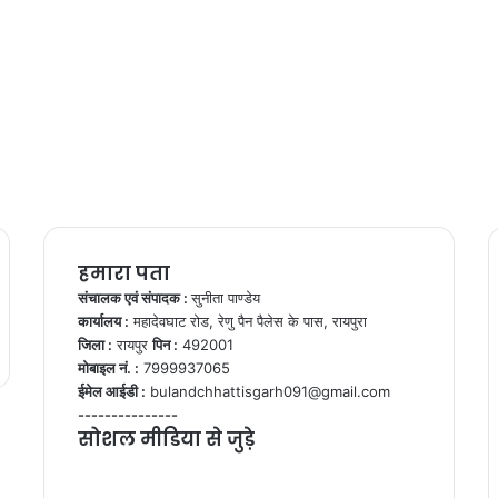
हमारा पता
संचालक एवं संपादक :
सुनीता पाण्डेय
कार्यालय :
महादेवघाट रोड, रेणु पैन पैलेस के पास, रायपुरा
जिला :
रायपुर
पिन :
492001
मोबाइल नं. :
7999937065
ईमेल आईडी :
bulandchhattisgarh091@gmail.com
---------------
सोशल मीडिया से जुड़े
Facebook
Twitter