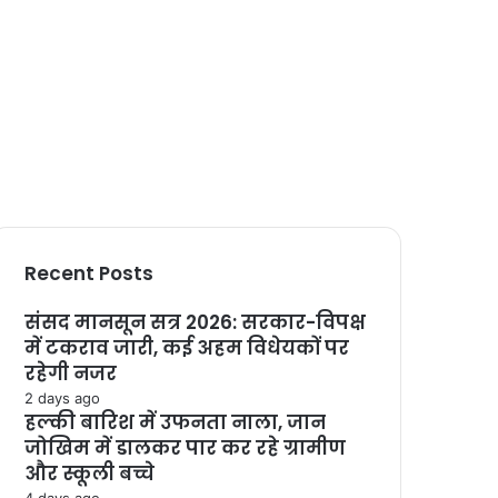
Recent Posts
संसद मानसून सत्र 2026: सरकार-विपक्ष
में टकराव जारी, कई अहम विधेयकों पर
रहेगी नजर
2 days ago
हल्की बारिश में उफनता नाला, जान
जोखिम में डालकर पार कर रहे ग्रामीण
और स्कूली बच्चे
4 days ago