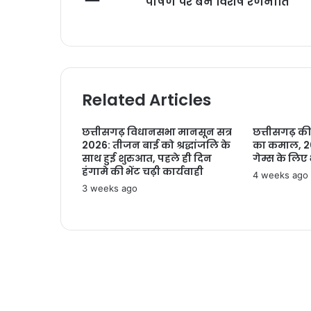
पोषण पर बने विशेष रणनीति
Related Articles
छत्तीसगढ़ विधानसभा मानसून सत्र
छत्तीसगढ़ की 
2026: तीजन बाई को श्रद्धांजलि के
का कमाल, 2
साथ हुई शुरुआत, पहले ही दिन
गेम्स के लिए
हंगामे की भेंट चढ़ी कार्यवाही
4 weeks ago
3 weeks ago