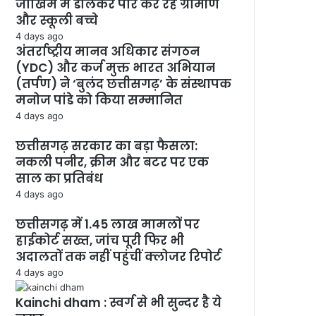
जोखिम में डालकर पार कर रहे ग्रामीण
और स्कूली बच्चे
4 days ago
अंतर्राष्ट्रीय मानव अधिकार संगठन
(YDC) और कर्ज मुक्त भारत अभियान
(तर्पण) ने ‘बुलंद छत्तीसगढ़’ के संस्थापक
मनोज पांडे को किया सम्मानित
4 days ago
छत्तीसगढ़ सरकार का बड़ा फैसला:
नकली पनीर, क्रीम और बटर पर एक
साल का प्रतिबंध
4 days ago
छत्तीसगढ़ में 1.45 लाख मामलों पर
हाईकोर्ट सख्त, जांच पूरी फिर भी
अदालतों तक नहीं पहुंचीं क्लोजर रिपोर्ट
4 days ago
Kainchi dham : स्वर्ग से भी सुन्दर है ये