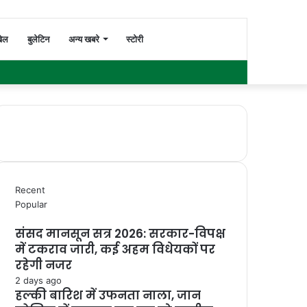
Switch
Search
ेल
बुलेटिन
अन्य खबरे
स्टोरी
Facebook
Twitter
YouTube
Instagram
WhatsApp
Sidebar
skin
for
Recent
Popular
संसद मानसून सत्र 2026: सरकार-विपक्ष
में टकराव जारी, कई अहम विधेयकों पर
रहेगी नजर
2 days ago
हल्की बारिश में उफनता नाला, जान