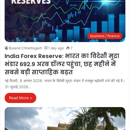
business / finance
Buland Chhattisgarh
1 day ago
7
India Forex Reserve: भारत का विदेशी मुद्रा
भंडार 692.9 अरब डॉलर पहुंचा, छह महीने में
सबसे बड़ी साप्ताहिक बढ़त
नई दिल्ली, 8 अगस्त 2026: भारत के विदेशी मुद्रा भंडार में मजबूत बढ़ोतरी दर्ज की गई है।
31 जुलाई 2026…
Read More »