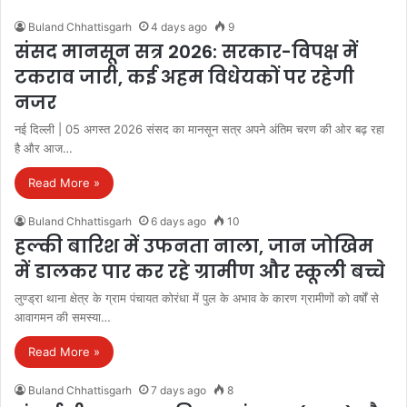
Buland Chhattisgarh
4 days ago
9
संसद मानसून सत्र 2026: सरकार-विपक्ष में
टकराव जारी, कई अहम विधेयकों पर रहेगी
नजर
नई दिल्ली | 05 अगस्त 2026 संसद का मानसून सत्र अपने अंतिम चरण की ओर बढ़ रहा
है और आज…
Read More »
Buland Chhattisgarh
6 days ago
10
हल्की बारिश में उफनता नाला, जान जोखिम
में डालकर पार कर रहे ग्रामीण और स्कूली बच्चे
लुण्ड्रा थाना क्षेत्र के ग्राम पंचायत कोरंधा में पुल के अभाव के कारण ग्रामीणों को वर्षों से
आवागमन की समस्या…
Read More »
Buland Chhattisgarh
7 days ago
8