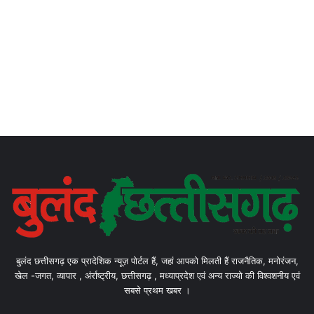
बुलंद छत्तीसगढ़ एक प्रादेशिक न्यूज़ पोर्टल हैं, जहां आपको मिलती हैं राजनैतिक, मनोरंजन,
खेल -जगत, व्यापार , अंर्राष्ट्रीय, छत्तीसगढ़ , मध्याप्रदेश एवं अन्य राज्यो की विश्वशनीय एवं
सबसे प्रथम खबर ।