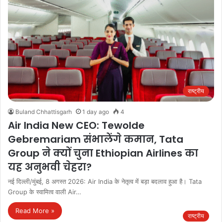
राष्ट्रीय
Buland Chhattisgarh
1 day ago
4
Air India New CEO: Tewolde
Gebremariam संभालेंगे कमान, Tata
Group ने क्यों चुना Ethiopian Airlines का
यह अनुभवी चेहरा?
नई दिल्ली/मुंबई, 8 अगस्त 2026: Air India के नेतृत्व में बड़ा बदलाव हुआ है। Tata
Group के स्वामित्व वाली Air…
Read More »
राष्ट्रीय