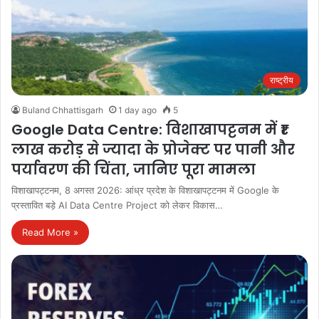
राष्ट्रीय
Buland Chhattisgarh
1 day ago
5
Google Data Centre: विशाखापट्टनम में ₹1
लाख करोड़ से ज्यादा के प्रोजेक्ट पर पानी और
पर्यावरण की चिंता, जानिए पूरा मामला
विशाखापट्टनम, 8 अगस्त 2026: आंध्र प्रदेश के विशाखापट्टनम में Google के
प्रस्तावित बड़े AI Data Centre Project को लेकर विकास…
Read More »