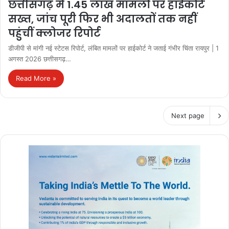
छत्तीसगढ़ में 1.45 लाख मामलों पर हाईकोर्ट
सख्त, जांच पूरी फिर भी अदालतों तक नहीं
पहुंचीं क्लोजर रिपोर्ट
डीजीपी से मांगी नई स्टेटस रिपोर्ट, लंबित मामलों पर हाईकोर्ट ने जताई गंभीर चिंता रायपुर | 1
अगस्त 2026 छत्तीसगढ़…
Read More »
Next page