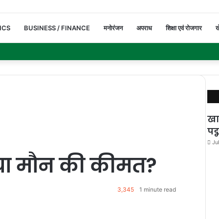
ICS
BUSINESS / FINANCE
मनोरंजन
अपराध
शिक्षा एवं रोजगार
ख
खा
पद
Ju
 या मौन की कीमत?
3,345
1 minute read