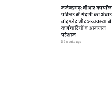
मनेन्द्रगढ़: बीआर कार्या
परिसर में गंदगी का अंबार
तोड़फोड़ और अव्यवस्था से
कर्मचारियों व आमजन
परेशान
2 weeks ago