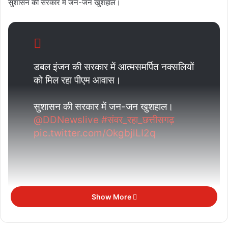
सुशासन की सरकार में जन-जन खुशहाल।
डबल इंजन की सरकार में आत्मसमर्पित नक्सलियों
को मिल रहा पीएम आवास।
सुशासन की सरकार में जन-जन खुशहाल।
@DDNewslive
#संवर_रहा_छत्तीसगढ़
pic.twitter.com/OkgbjlLI2q
Show More