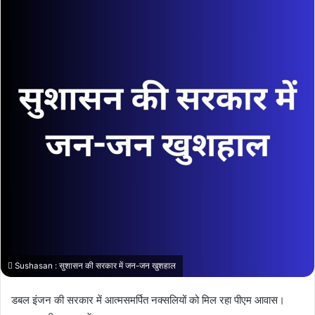
Sushasan : सुशासन की सरकार में जन-जन खुशहाल
डबल इंजन की सरकार में आत्मसमर्पित नक्सलियों को मिल रहा पीएम आवास।