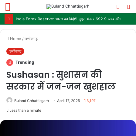
Menu
Switch
S
skin
fo
India Forex Reserve: भारत का विदेशी मुद्रा भंडार 692.9 अरब डॉलर पहुंचा, छह महीने में सबसे बड़ी साप्ताहिक बढ़त
Home
/
छत्तीसगढ़
छत्तीसगढ़
Trending
Sushasan : सुशासन की
सरकार में जन-जन खुशहाल
Buland Chhattisgarh
April 17, 2025
3,197
Less than a minute