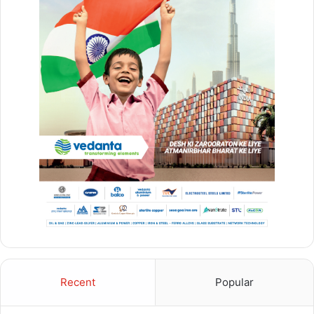
sushasan
sushasan tihar 2025
नेपालमा सुशासन
सुशासन
सुशासन किसे कहते हैं
सुशासन की परिभाषा क्या है
सुशासन की विशेषता
सुशासन क्या है
सुशासन तिहार छत्तीसगढ़ 2025
सुशासन तिहार में आवास के लिए आवेदन कैसे लिखें
सुशासन तिहार मे भूमिहीन के लिए आवेदन कैसे लिखें
सुशासन तिहार मैं शौचालय के लिए आवेदन कैसे लिखें
सुशासन दिवस
सुशासन निबंध
सुशासन पर एक निबंध लिखें
सुशासन पर निबंध हिंदी में
सुशासन पर लेख
सुशासन विशेषता
Recent
Popular
सुशासनको परिचय