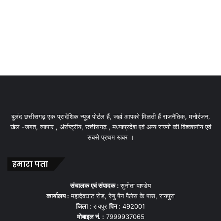
बुलंद छत्तीसगढ़ एक प्रादेशिक न्यूज़ पोर्टल हैं, जहां आपको मिलती हैं राजनैतिक, मनोरंजन,
खेल -जगत, व्यापार , अंर्राष्ट्रीय, छत्तीसगढ़ , मध्याप्रदेश एवं अन्य राज्यो की विश्वशनीय एवं
सबसे प्रथम खबर ।
हमारा पता
संचालक एवं संपादक :
सुनीता पाण्डेय
कार्यालय :
महादेवघाट रोड, रेणु पैन पैलेस के पास, रायपुरा
जिला :
रायपुर
पिन :
492001
मोबाइल नं. :
7999937065