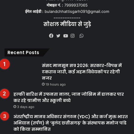
मोबाइल नं. :
7999937065
ईमेल आईडी :
bulandchhattisgarh091@gmail.com
---------------
सोशल मीडिया से जुड़े
WhatsApp
Facebook
Twitter
YouTube
Instagram
Recent Posts
संसद मानसून सत्र 2026: सरकार-विपक्ष में
टकराव जारी, कई अहम विधेयकों पर रहेगी
नजर
19 hours ago
हल्की बारिश में उफनता नाला, जान जोखिम में डालकर पार
कर रहे ग्रामीण और स्कूली बच्चे
3 days ago
अंतर्राष्ट्रीय मानव अधिकार संगठन (YDC) और कर्ज मुक्त भारत
अभियान (तर्पण) ने ‘बुलंद छत्तीसगढ़’ के संस्थापक मनोज पांडे
को किया सम्मानित