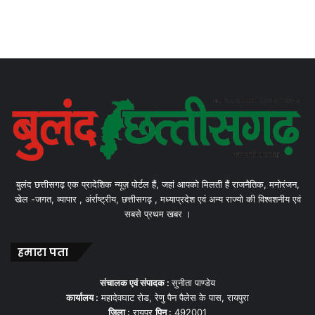
बुलंद छत्तीसगढ़ एक प्रादेशिक न्यूज़ पोर्टल हैं, जहां आपको मिलती हैं राजनैतिक, मनोरंजन,
खेल -जगत, व्यापार , अंर्राष्ट्रीय, छत्तीसगढ़ , मध्याप्रदेश एवं अन्य राज्यो की विश्वशनीय एवं
सबसे प्रथम खबर ।
हमारा पता
संचालक एवं संपादक :
सुनीता पाण्डेय
कार्यालय :
महादेवघाट रोड, रेणु पैन पैलेस के पास, रायपुरा
जिला :
रायपुर
पिन :
492001