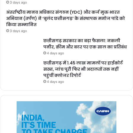
3 days ago
अंतर्राष्ट्रीय मानव अधिकार संगठन (YDC) और कर्ज मुक्त भारत
अभियान (तर्पण) ने ‘बुलंद छत्तीसगढ़’ के संस्थापक मनोज पांडे को
किया सम्मानित
3 days ago
छत्तीसगढ़ सरकार का बड़ा फैसला: नकली
पनीर, क्रीम और बटर पर एक साल का प्रतिबंध
4 days ago
छत्तीसगढ़ में 1.45 लाख मामलों पर हाईकोर्ट
सख्त, जांच पूरी फिर भी अदालतों तक नहीं
पहुंचीं क्लोजर रिपोर्ट
4 days ago