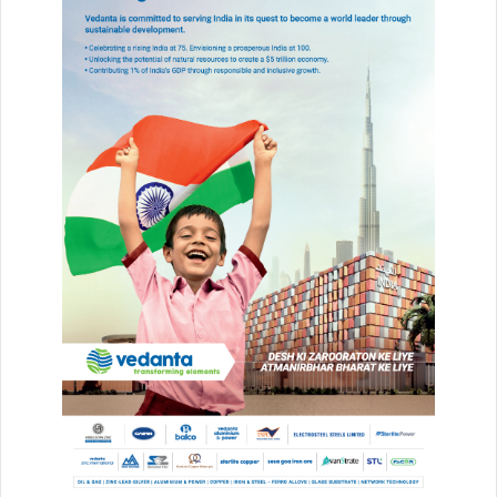
Vanshika Pandey