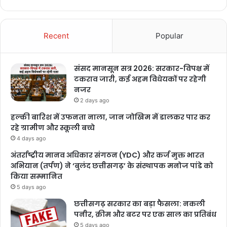
Recent
Popular
संसद मानसून सत्र 2026: सरकार-विपक्ष में
टकराव जारी, कई अहम विधेयकों पर रहेगी
नजर
2 days ago
हल्की बारिश में उफनता नाला, जान जोखिम में डालकर पार कर
रहे ग्रामीण और स्कूली बच्चे
4 days ago
अंतर्राष्ट्रीय मानव अधिकार संगठन (YDC) और कर्ज मुक्त भारत
अभियान (तर्पण) ने ‘बुलंद छत्तीसगढ़’ के संस्थापक मनोज पांडे को
किया सम्मानित
5 days ago
छत्तीसगढ़ सरकार का बड़ा फैसला: नकली
पनीर, क्रीम और बटर पर एक साल का प्रतिबंध
5 days ago