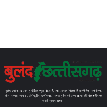
बुलंद छत्तीसगढ़ एक प्रादेशिक न्यूज़ पोर्टल हैं, जहां आपको मिलती हैं राजनैतिक, मनोरंजन,
खेल -जगत, व्यापार , अंर्राष्ट्रीय, छत्तीसगढ़ , मध्याप्रदेश एवं अन्य राज्यो की विश्वशनीय एवं
सबसे प्रथम खबर ।