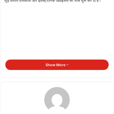
जुड़े वित्तीय दस्तावेजों और इलेक्ट्रॉनिक डिवाइसेस की जांच शुरू कर दी है।
Show More
संभावित वित्तीय अनियमितताओं की जांच
सूत्रों के मुताबिक, कंपनी के वित्तीय लेन-देन और टैक्स संबंधी मामलों में गड़बड़ी की