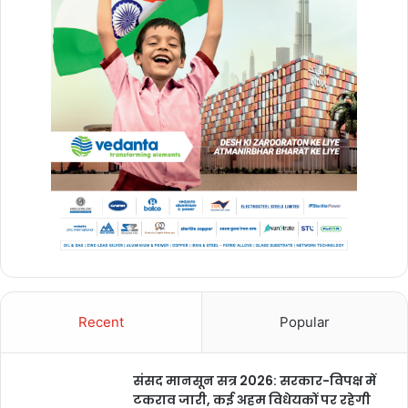
Vanshika Pandey
Recent
Popular
chhattisgarh
बुलंद छत्तीसगढ़
संसद मानसून सत्र 2026: सरकार-विपक्ष में
टकराव जारी, कई अहम विधेयकों पर रहेगी