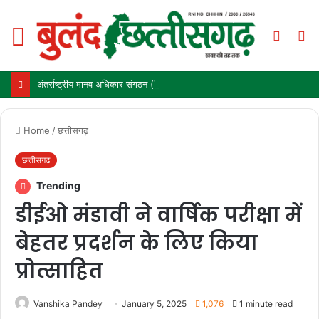
Menu
Switch
S
skin
fo
अंतर्राष्ट्रीय मानव अधिकार संगठन (YDC) और कर्ज मुक्त भारत अभियान (तर्पण) ने ‘बुलंद छत्तीसगढ़’ के संस्थापक मनोज पांडे को किया सम्मानित
Home
/
छत्तीसगढ़
छत्तीसगढ़
Trending
डीईओ मंडावी ने वार्षिक परीक्षा में
बेहतर प्रदर्शन के लिए किया
प्रोत्साहित
Vanshika Pandey
January 5, 2025
1,076
1 minute read