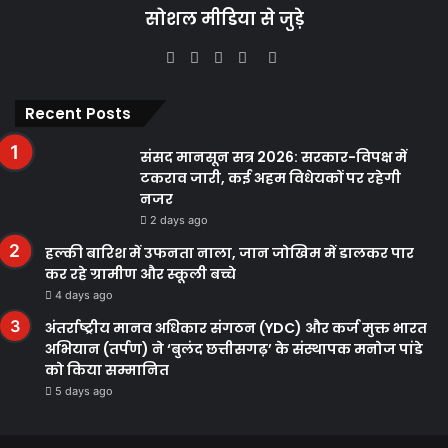
सोशल मीडिया से जुड़े
Facebook
Twitter
YouTube
Instagram
WhatsApp
Recent Posts
संसद मानसून सत्र 2026: सरकार-विपक्ष में
टकराव जारी, कई अहम विधेयकों पर रहेगी
नजर
2 days ago
हल्की बारिश में उफनता नाला, जान जोखिम में डालकर पार
कर रहे ग्रामीण और स्कूली बच्चे
4 days ago
अंतर्राष्ट्रीय मानव अधिकार संगठन (YDC) और कर्ज मुक्त भारत
अभियान (तर्पण) ने ‘बुलंद छत्तीसगढ़’ के संस्थापक मनोज पांडे
को किया सम्मानित
5 days ago