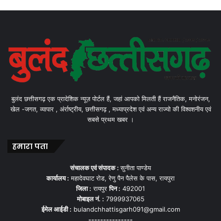
बुलंद छत्तीसगढ़ एक प्रादेशिक न्यूज़ पोर्टल हैं, जहां आपको मिलती हैं राजनैतिक, मनोरंजन,
खेल -जगत, व्यापार , अंर्राष्ट्रीय, छत्तीसगढ़ , मध्याप्रदेश एवं अन्य राज्यो की विश्वशनीय एवं
सबसे प्रथम खबर ।
हमारा पता
संचालक एवं संपादक :
सुनीता पाण्डेय
कार्यालय :
महादेवघाट रोड, रेणु पैन पैलेस के पास, रायपुरा
जिला :
रायपुर
पिन :
492001
मोबाइल नं. :
7999937065
ईमेल आईडी :
bulandchhattisgarh091@gmail.com
---------------