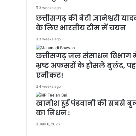
3 weeks ago
छत्तीसगढ़ की बेटी ज्ञानेश्वरी 
के लिए भारतीय टीम में चयन
3 weeks ago
छत्तीसगढ़ जल संसाधन विभाग में
भ्रष्ट अफसरों के हौसले बुलंद, प
एनीकट!
4 weeks ago
खामोश हुई पंडवानी की सबसे बु
का निधन :
July 6, 2026