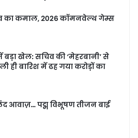
यादव का कमाल, 2026 कॉमनवेल्थ गेम्स
 बड़ा खेल: सचिव की ‘मेहरबानी’ से
हली ही बारिश में ढह गया करोड़ों का
लंद आवाज़… पद्म विभूषण तीजन बाई