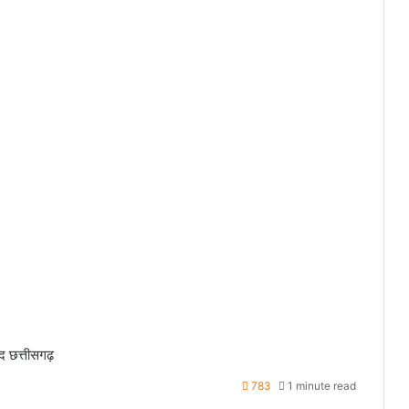
ंद छत्तीसगढ़
783
1 minute read