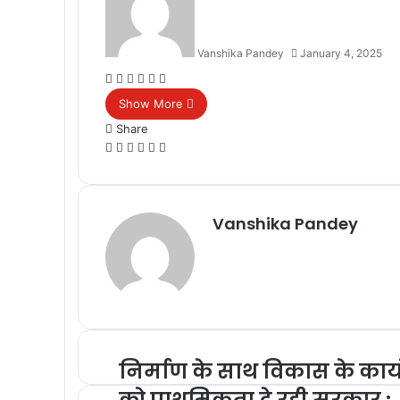
Vanshika Pandey
January 4, 2025
Facebook
Twitter
Messenger
Messenger
WhatsApp
Telegram
Show More
Share
Facebook
Twitter
Messenger
Messenger
WhatsApp
Telegram
Vanshika Pandey
निर्माण के साथ विकास के कार्यो
को प्राथमिकता दे रही सरकार :