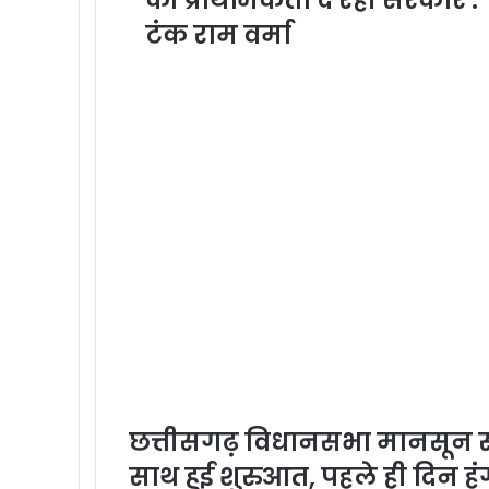
टंक राम वर्मा
छत्तीसगढ़ विधानसभा मानसून सत्
साथ हुई शुरुआत, पहले ही दिन हंग