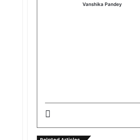
Vanshika Pandey
Related Articles