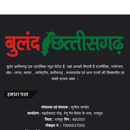
बुलंद छत्तीसगढ़ एक प्रादेशिक न्यूज़ पोर्टल हैं, जहां आपको मिलती हैं राजनैतिक, मनोरंजन,
खेल -जगत, व्यापार , अंर्राष्ट्रीय, छत्तीसगढ़ , मध्याप्रदेश एवं अन्य राज्यो की विश्वशनीय एवं
सबसे प्रथम खबर ।
हमारा पता
संचालक एवं संपादक :
सुनीता पाण्डेय
कार्यालय :
महादेवघाट रोड, रेणु पैन पैलेस के पास, रायपुरा
जिला :
रायपुर
पिन :
492001
मोबाइल नं. :
7999937065