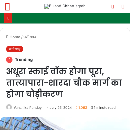
Menu
Switch
S
skin
fo
Home
/
छत्तीसगढ़
छत्तीसगढ़
Trending
अधूरा स्काई वॉक होगा पूरा,
तात्यापारा-शारदा चौक मार्ग का
होगा चौड़ीकरण
Vanshika Pandey
July 26, 2024
1,093
1 minute read