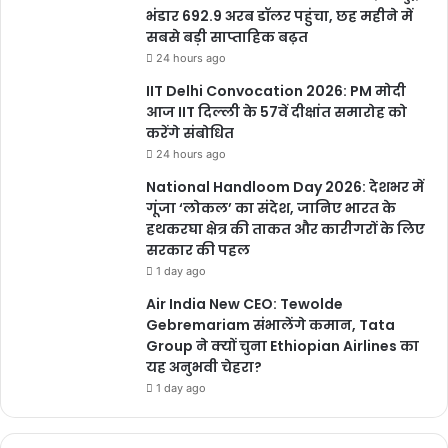
भंडार 692.9 अरब डॉलर पहुंचा, छह महीने में
सबसे बड़ी साप्ताहिक बढ़त
24 hours ago
IIT Delhi Convocation 2026: PM मोदी
आज IIT दिल्ली के 57वें दीक्षांत समारोह को
करेंगे संबोधित
24 hours ago
National Handloom Day 2026: देशभर में
गूंजा ‘लोकल’ का संदेश, जानिए भारत के
हथकरघा क्षेत्र की ताकत और कारीगरों के लिए
सरकार की पहल
1 day ago
Air India New CEO: Tewolde
Gebremariam संभालेंगे कमान, Tata
Group ने क्यों चुना Ethiopian Airlines का
यह अनुभवी चेहरा?
1 day ago