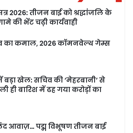
र 2026: तीजन बाई को श्रद्धांजलि के
ामे की भेंट चढ़ी कार्यवाही
यादव का कमाल, 2026 कॉमनवेल्थ गेम्स
 बड़ा खेल: सचिव की ‘मेहरबानी’ से
हली ही बारिश में ढह गया करोड़ों का
लंद आवाज़… पद्म विभूषण तीजन बाई