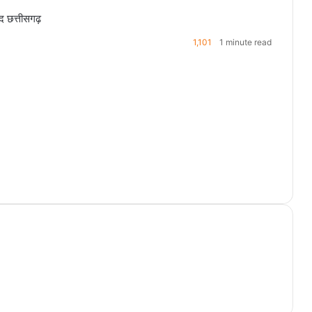
ंद छत्तीसगढ़
1,101
1 minute read