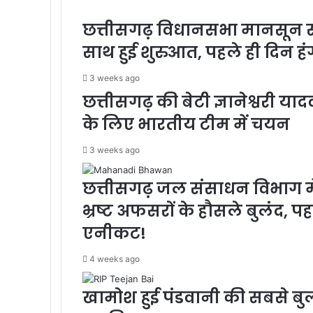
छत्तीसगढ़ विधानसभा मानसून सत्
साथ हुई शुरुआत, पहले ही दिन हंग
3 weeks ago
छत्तीसगढ़ की बेटी ज्ञानेश्वरी 
के लिए भारतीय टीम में चयन
3 weeks ago
छत्तीसगढ़ जल संसाधन विभाग में
भ्रष्ट अफसरों के हौसले बुलंद, प
एनीकट!
4 weeks ago
खामोश हुई पंडवानी की सबसे बु