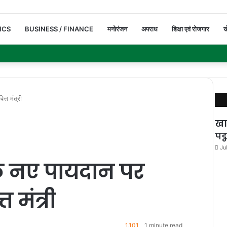
ICS
BUSINESS / FINANCE
मनोरंजन
अपराध
शिक्षा एवं रोजगार
ख
्त मंत्री
खा
पद
Ju
े नए पायदान पर
त मंत्री
1,101
1 minute read