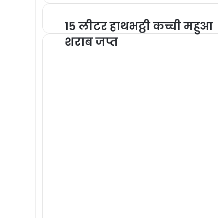
15 लीटर हाथभट्ठी कच्ची महुआ
शराब जप्त