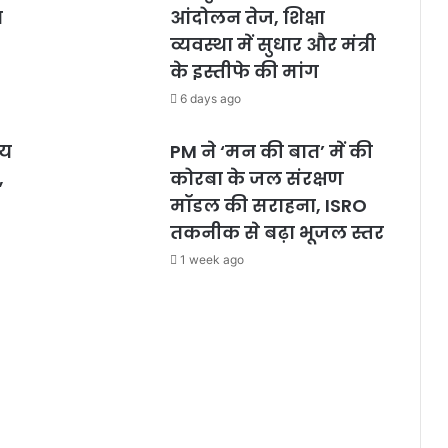
ा
आंदोलन तेज, शिक्षा
व्यवस्था में सुधार और मंत्री
के इस्तीफे की मांग
6 days ago
लय
PM ने ‘मन की बात’ में की
,
कोरबा के जल संरक्षण
मॉडल की सराहना, ISRO
तकनीक से बढ़ा भूजल स्तर
1 week ago