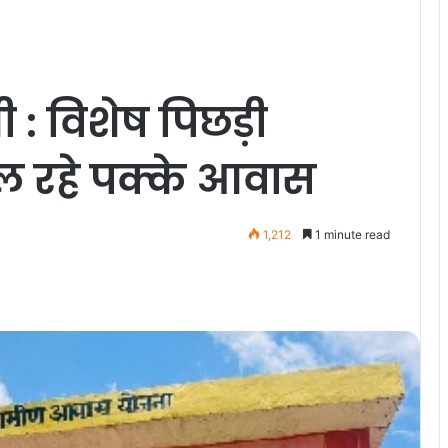
: विशेष पिछड़ी
ल रहे पक्के आवास
1,212
1 minute read