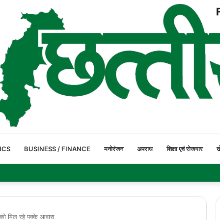
ICS
BUSINESS / FINANCE
मनोरंजन
अपराध
शिक्षा एवं रोजगार
ख
‘लोकल’ का संदेश, जानिए भारत के हथकरघा क्षेत्र की ताकत और कारीगरों के लिए सरकार की
को मिल रहे पक्के आवास