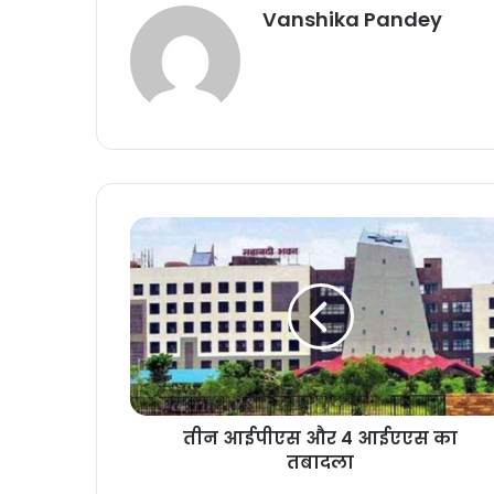
Vanshika Pandey
तीन आईपीएस और 4 आईएएस का
तबादला