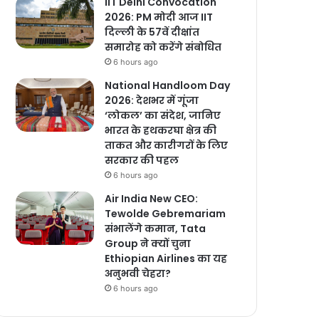
IIT Delhi Convocation
2026: PM मोदी आज IIT
दिल्ली के 57वें दीक्षांत
समारोह को करेंगे संबोधित
6 hours ago
National Handloom Day
2026: देशभर में गूंजा
‘लोकल’ का संदेश, जानिए
भारत के हथकरघा क्षेत्र की
ताकत और कारीगरों के लिए
सरकार की पहल
6 hours ago
Air India New CEO:
Tewolde Gebremariam
संभालेंगे कमान, Tata
Group ने क्यों चुना
Ethiopian Airlines का यह
अनुभवी चेहरा?
6 hours ago