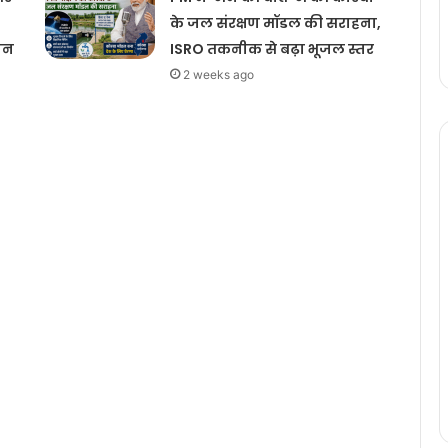
के जल संरक्षण मॉडल की सराहना,
जन
ISRO तकनीक से बढ़ा भूजल स्तर
2 weeks ago