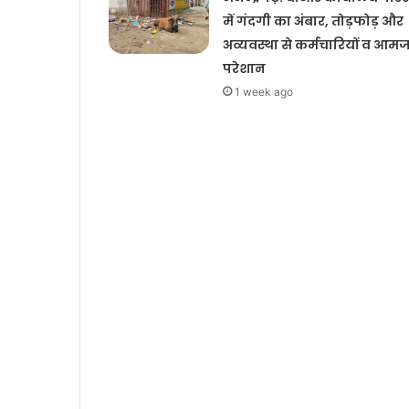
में गंदगी का अंबार, तोड़फोड़ और
अव्यवस्था से कर्मचारियों व आम
परेशान
1 week ago