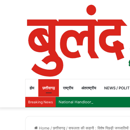
होम
छत्तीसगढ़
राष्ट्रीय
अंतराष्ट्रीय
NEWS / POLIT
National Handloom Day 2026: देशभर में गूंजा 
Breaking News
Home
/
छत्तीसगढ़
/
सफलता की कहानी : विशेष पिछड़ी जनजातियों 