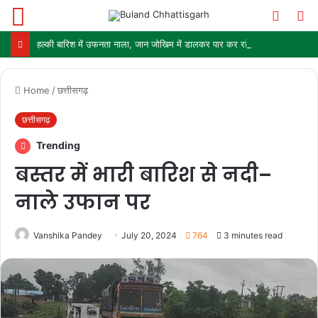
Menu
Switch
S
skin
fo
हल्की बारिश में उफनता नाला, जान जोखिम में डालकर पार कर रहे ग्रामीण और स्कूली बच्चे
Home
/
छत्तीसगढ़
छत्तीसगढ़
Trending
बस्तर में भारी बारिश से नदी–
नाले उफान पर
Vanshika Pandey
July 20, 2024
764
3 minutes read