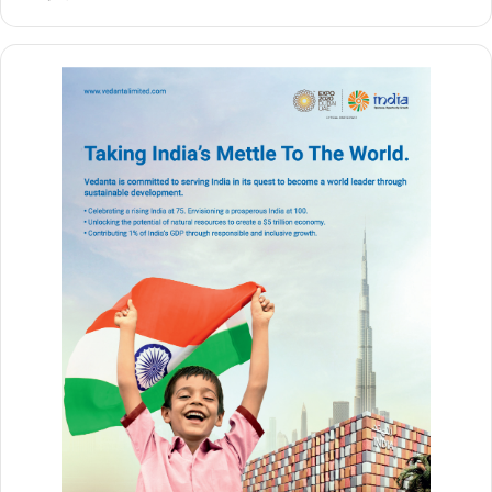
गंगानगर वार्ड निवासी संजय ने बताया कि पहले उनके यहां जलभराव की समस्या
नहीं थी। दो वर्ष से यहां नगर निगम के अव्यवस्थित नाला निर्माण और नए बने
मकानों की वजह से अब पानी को शहर से बाहर निकलने का रास्ता नहीं मिल रहा है
और यह पानी अब वार्ड में घुस रहा है।
कोतवाली थाना परिसर में विशाल काय पेड़ तेज बारिश के कारण धराशायी हो गया।
इसके नीचे कई गाड़ियां दब गईं। बारिश के कारण विद्या ज्योति स्कूल, क्राइस्ट
कालेज, निर्मल विद्यालय सहित कई स्कूलों में छुट्टी दे दी गई।