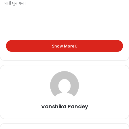
पानी घुस गया।
Show More
Vanshika Pandey
तेज वर्षा ने एक ही रात में निगम की तैयारी, सफाई व्यवस्था, शहर में हो रहे
अव्यस्थित निर्माण से उपजी समस्या को उजागर कर दिया। लगभग डेढ़ दशक बाद