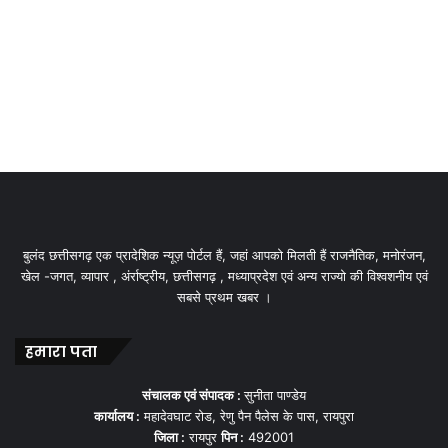
बुलंद छत्तीसगढ़ एक प्रादेशिक न्यूज़ पोर्टल हैं, जहां आपको मिलती हैं राजनैतिक, मनोरंजन,
खेल -जगत, व्यापार , अंर्राष्ट्रीय, छत्तीसगढ़ , मध्याप्रदेश एवं अन्य राज्यो की विश्वशनीय एवं
सबसे प्रथम खबर ।
हमारा पता
संचालक एवं संपादक :
सुनीता पाण्डेय
कार्यालय :
महादेवघाट रोड, रेणु पैन पैलेस के पास, रायपुरा
जिला :
रायपुर
पिन :
492001