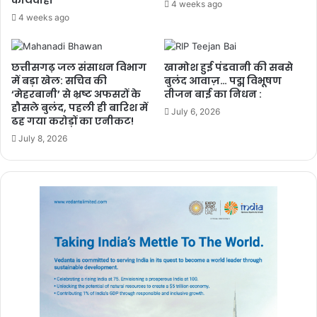
कार्यवाही
2 weeks ago
4 weeks ago
4 weeks ago
छत्तीसगढ़ जल संसाधन विभाग
खामोश हुई पंडवानी की सबसे
में बड़ा खेल: सचिव की
बुलंद आवाज़… पद्म विभूषण
‘मेहरबानी’ से भ्रष्ट अफसरों के
तीजन बाई का निधन :
हौसले बुलंद, पहली ही बारिश में
July 6, 2026
ढह गया करोड़ों का एनीकट!
July 8, 2026
इन्हें दिया नोटिस