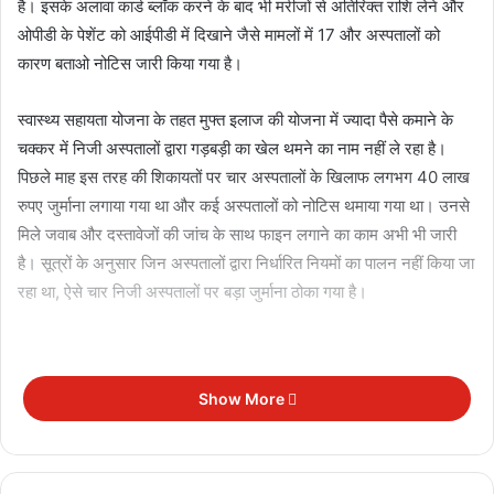
है। इसके अलावा कार्ड ब्लॉक करने के बाद भी मरीजों से अतिरिक्त राशि लेने और
ओपीडी के पेशेंट को आईपीडी में दिखाने जैसे मामलों में 17 और अस्पतालों को
कारण बताओ नोटिस जारी किया गया है।
स्वास्थ्य सहायता योजना के तहत मुफ्त इलाज की योजना में ज्यादा पैसे कमाने के
चक्कर में निजी अस्पतालों द्वारा गड़बड़ी का खेल थमने का नाम नहीं ले रहा है।
पिछले माह इस तरह की शिकायतों पर चार अस्पतालों के खिलाफ लगभग 40 लाख
रुपए जुर्माना लगाया गया था और कई अस्पतालों को नोटिस थमाया गया था। उनसे
मिले जवाब और दस्तावेजों की जांच के साथ फाइन लगाने का काम अभी भी जारी
है। सूत्रों के अनुसार जिन अस्पतालों द्वारा निर्धारित नियमों का पालन नहीं किया जा
रहा था, ऐसे चार निजी अस्पतालों पर बड़ा जुर्माना ठोका गया है।
Show More