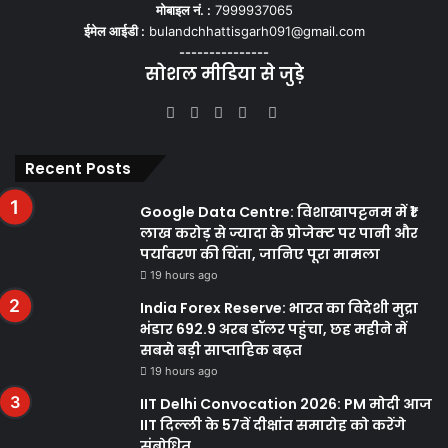
मोबाइल नं. :
7999937065
ईमेल आईडी :
bulandchhattisgarh091@gmail.com
---------------
सोशल मीडिया से जुड़े
Facebook
Twitter
YouTube
Instagram
WhatsApp
Recent Posts
Google Data Centre: विशाखापट्टनम में ₹1
लाख करोड़ से ज्यादा के प्रोजेक्ट पर पानी और
पर्यावरण की चिंता, जानिए पूरा मामला
19 hours ago
India Forex Reserve: भारत का विदेशी मुद्रा
भंडार 692.9 अरब डॉलर पहुंचा, छह महीने में
सबसे बड़ी साप्ताहिक बढ़त
19 hours ago
IIT Delhi Convocation 2026: PM मोदी आज
IIT दिल्ली के 57वें दीक्षांत समारोह को करेंगे
संबोधित