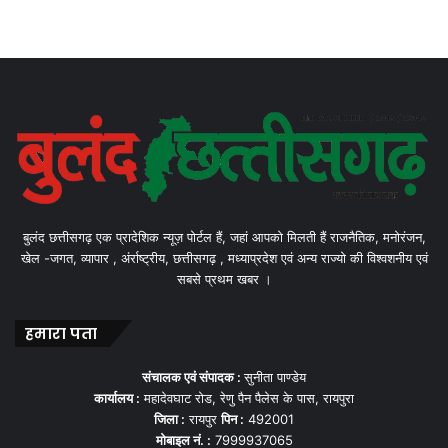
बुलंद छत्तीसगढ़ एक प्रादेशिक न्यूज़ पोर्टल हैं, जहां आपको मिलती हैं राजनैतिक, मनोरंजन,
खेल -जगत, व्यापार , अंर्राष्ट्रीय, छत्तीसगढ़ , मध्याप्रदेश एवं अन्य राज्यो की विश्वशनीय एवं
सबसे प्रथम खबर ।
हमारा पता
संचालक एवं संपादक :
सुनीता पाण्डेय
कार्यालय :
महादेवघाट रोड, रेणु पैन पैलेस के पास, रायपुरा
जिला :
रायपुर
पिन :
492001
मोबाइल नं. :
7999937065