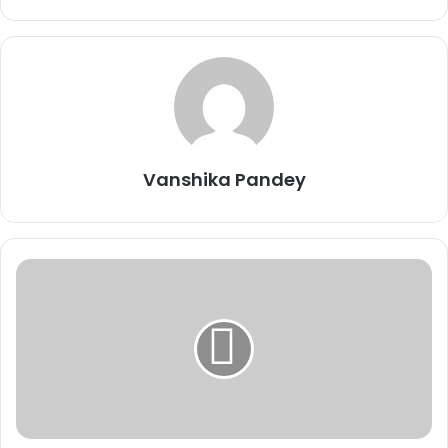
Vanshika Pandey
इस मौके पर मुख्यमंत्री साय ने सभी प्रदेशवासियों को रथयात्रा की बधाई देते हुए
कहा कि यह पर्व ओडिशा के लिए जितना बड़ा उत्सव है, उतना ही बड़ा उत्सव
छत्तीसगढ़ के लिए भी है। महाप्रभु जगन्नाथ जितने ओडिशा के लोगों को प्रिय हैं,
उतने ही छत्तीसगढ़ के लोगों को भी प्रिय हैं, और उनकी जितनी कृपा ओडिशा पर
रही है, उतनी ही कृपा छत्तीसगढ़ पर रही है।
Related Articles
कर्ज चुकता, फिर भी कब्जे की कार्रवाई! मृतक ऋणकर्ता के परिवार