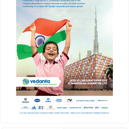
और सुभद्रा से मेरी प्रार्थना है कि वे हम सभी पर अपनी कृपा बनाए रखें और हमें
शांति, समृद्धि और खुशहाली की ओर अग्रसर करें।
ओडिशा के तर्ज पर होती है छत्तीसगढ़ में रथ यात्रा
रथ यात्रा के लिए भारत में ओडिशा राज्य को जाना जाता है। ओडिशा का पड़ोसी
राज्य होने के नाते छत्तीसगढ़ में भी इसका काफी बड़ा प्रभाव है। आज निकाली गई
रथयात्रा में प्रभु जगन्नाथ, भैया बलदाऊ और बहन सुभद्रा की खास अंदाज में
पूजा-अर्चना की गई। जगन्नाथ मंदिर के पुजारी के अनुसार उत्कल संस्कृति और
दक्षिण कोसल की संस्कृति के बीच की यह एक अटूट साझेदारी है। ऐसी मान्यता है
कि भगवान जगन्नाथ का मूल स्थान छत्तीसगढ़ का शिवरीनारायण-तीर्थ है, यहीं से वे
जगन्नाथपुरी जाकर स्थापित हुए। शिवरीनारायण में ही त्रेता युग में प्रभु श्रीराम ने
माता शबरी के मीठे बेरों को ग्रहण किया था। यहां वर्तमान में नर-नारायण का मंदिर
स्थापित है।