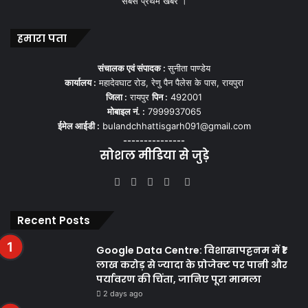
सबसे प्रथम खबर ।
हमारा पता
संचालक एवं संपादक :
सुनीता पाण्डेय
कार्यालय :
महादेवघाट रोड, रेणु पैन पैलेस के पास, रायपुरा
जिला :
रायपुर
पिन :
492001
मोबाइल नं. :
7999937065
ईमेल आईडी :
bulandchhattisgarh091@gmail.com
---------------
सोशल मीडिया से जुड़े
Facebook
Twitter
YouTube
Instagram
WhatsApp
Recent Posts
Google Data Centre: विशाखापट्टनम में ₹1
लाख करोड़ से ज्यादा के प्रोजेक्ट पर पानी और
पर्यावरण की चिंता, जानिए पूरा मामला
2 days ago