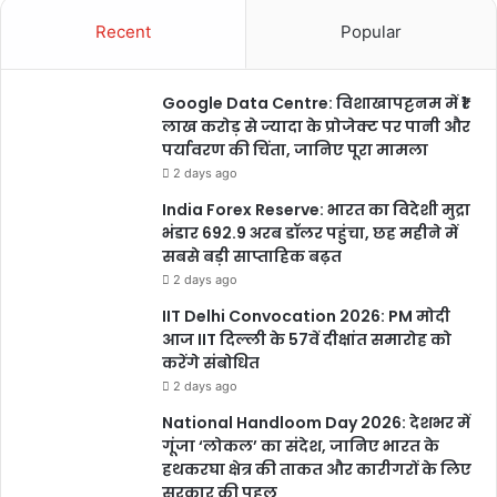
Recent
Popular
Vanshika Pandey
Google Data Centre: विशाखापट्टनम में ₹1
लाख करोड़ से ज्यादा के प्रोजेक्ट पर पानी और
पर्यावरण की चिंता, जानिए पूरा मामला
2 days ago
India Forex Reserve: भारत का विदेशी मुद्रा
भंडार 692.9 अरब डॉलर पहुंचा, छह महीने में
सबसे बड़ी साप्ताहिक बढ़त
2 days ago
chhattisgarh
बुलंद छत्तीसगढ़
IIT Delhi Convocation 2026: PM मोदी
आज IIT दिल्ली के 57वें दीक्षांत समारोह को
करेंगे संबोधित
2 days ago
National Handloom Day 2026: देशभर में
गूंजा ‘लोकल’ का संदेश, जानिए भारत के
हथकरघा क्षेत्र की ताकत और कारीगरों के लिए
सरकार की पहल