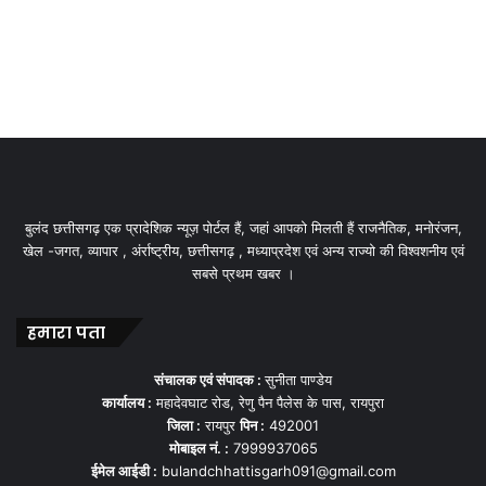
बुलंद छत्तीसगढ़ एक प्रादेशिक न्यूज़ पोर्टल हैं, जहां आपको मिलती हैं राजनैतिक, मनोरंजन,
खेल -जगत, व्यापार , अंर्राष्ट्रीय, छत्तीसगढ़ , मध्याप्रदेश एवं अन्य राज्यो की विश्वशनीय एवं
सबसे प्रथम खबर ।
हमारा पता
संचालक एवं संपादक :
सुनीता पाण्डेय
कार्यालय :
महादेवघाट रोड, रेणु पैन पैलेस के पास, रायपुरा
जिला :
रायपुर
पिन :
492001
मोबाइल नं. :
7999937065
ईमेल आईडी :
bulandchhattisgarh091@gmail.com