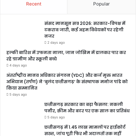
Recent
Popular
संसद मानसून सत्र 2026: सरकार-विपक्ष में
टकराव जारी, कई अहम विधेयकों पर रहेगी
नजर
2 days ago
हल्की बारिश में उफनता नाला, जान जोखिम में डालकर पार कर
रहे ग्रामीण और स्कूली बच्चे
4 days ago
अंतर्राष्ट्रीय मानव अधिकार संगठन (YDC) और कर्ज मुक्त भारत
अभियान (तर्पण) ने ‘बुलंद छत्तीसगढ़’ के संस्थापक मनोज पांडे को
किया सम्मानित
5 days ago
छत्तीसगढ़ सरकार का बड़ा फैसला: नकली
पनीर, क्रीम और बटर पर एक साल का प्रतिबंध
5 days ago
छत्तीसगढ़ में 1.45 लाख मामलों पर हाईकोर्ट
सख्त, जांच पूरी फिर भी अदालतों तक नहीं