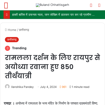
Menu
Switch
S
skin
fo
हल्की बारिश में उफनता नाला, जान जोखिम में डालकर पार कर रहे ग्रामीण और स्कूली बच्चे
Home
/
छत्तीसगढ़
छत्तीसगढ़
Trending
रामलला दर्शन के लिए रायपुर से
अयोध्या रवाना हुए 850
तीर्थयात्री
Vanshika Pandey
July 4, 2024
961
1 minute read
रायपुर ।
अयोध्या में रामलला के भव्य मंदिर के निर्माण के पश्चात मुख्यमंत्री विष्णु