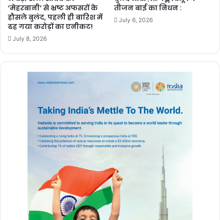
‘मेहरबानी’ से भ्रष्ट अफसरों के
तीजन बाई का निधन :
हौसले बुलंद, पहली ही बारिश में
July 6, 2026
ढह गया करोड़ों का एनीकट!
July 8, 2026
राइज़ एंड शाइन विथ जया किशोरी कार्यक्रम लल्लूराम डॉट कॉम और न्यूज 24
एमपी सीजी के संयुक्त तत्वावधान में किया गया था। इस अवसर पर विधायक राजेश
मूणत व मोतीलाल साहू भी उपस्थित रहे। कार्यक्रम में प्रदेश भर से बड़ी संख्या में
युवाओं ने भाग लेकर कार्यक्रम का लाभ उठाया।