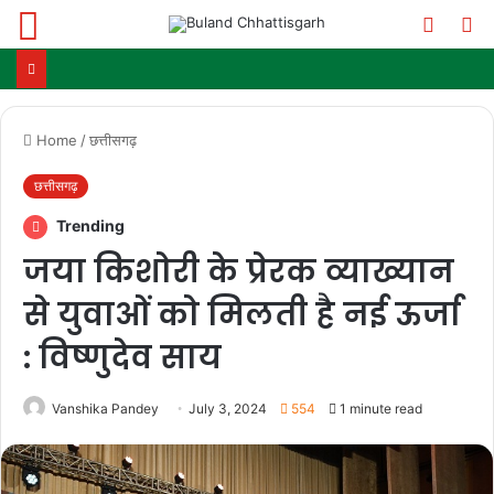
Menu
Switch
S
skin
fo
Home
/
छत्तीसगढ़
छत्तीसगढ़
Trending
जया किशोरी के प्रेरक व्याख्यान
से युवाओं को मिलती है नई ऊर्जा
: विष्णुदेव साय
Vanshika Pandey
July 3, 2024
554
1 minute read