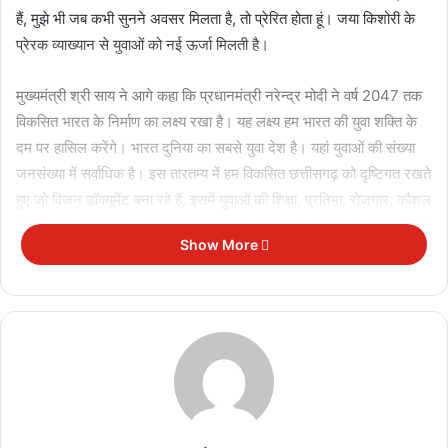
हैं, मुझे भी जब कभी सुनने अवसर मिलता है, तो प्रेरित होता हूं। जया किशोरी के
प्रेरक व्याख्यान से युवाओं को नई ऊर्जा मिलती है।
मुख्यमंत्री श्री साय ने आगे कहा कि प्रधानमंत्री नरेन्द्र मोदी ने वर्ष 2047 तक
विकसित भारत के निर्माण का लक्ष्य रखा है। यह लक्ष्य हम भारत की युवा शक्ति के
दम पर हासिल करेंगे। भारत दुनिया का सबसे युवा देश है। यहां युवाओं की संख्या
जनसंख्या में सर्वाधिक है। इस तारतम्य में हम विकसित छत्तीसगढ़ को दृष्टिगत रखते
हुए जो विजन डॉक्यूमेंट बना रहे हैं, इसमें युवाओं की शिक्षा, प्रतिभा, रोजगार, कौशल
विकास तथा स्वरोजगार आदि में युवाओं के लिए अवसर और विकास मे उनकी समग्र
Show More
भागीदारी पर हमारा फोकस होगा।