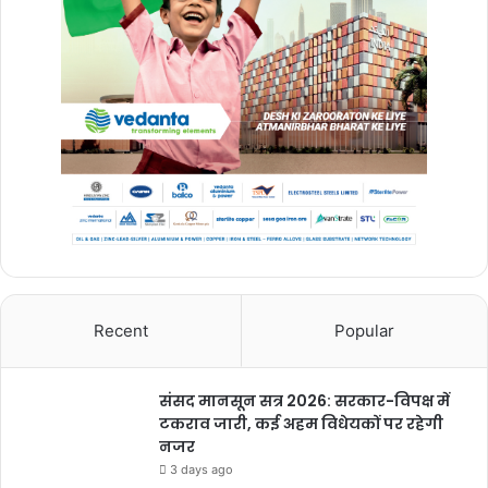
Vanshika Pandey
Recent
Popular
chhattisgarh
बुलंद छत्तीसगढ़
संसद मानसून सत्र 2026: सरकार-विपक्ष में
टकराव जारी, कई अहम विधेयकों पर रहेगी
नजर
3 days ago