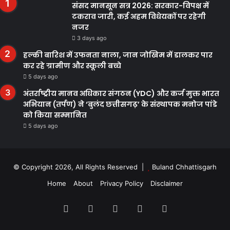
संसद मानसून सत्र 2026: सरकार-विपक्ष में
टकराव जारी, कई अहम विधेयकों पर रहेगी
नजर
3 days ago
हल्की बारिश में उफनता नाला, जान जोखिम में डालकर पार
कर रहे ग्रामीण और स्कूली बच्चे
5 days ago
अंतर्राष्ट्रीय मानव अधिकार संगठन (YDC) और कर्ज मुक्त भारत
अभियान (तर्पण) ने ‘बुलंद छत्तीसगढ़’ के संस्थापक मनोज पांडे
को किया सम्मानित
5 days ago
© Copyright 2026, All Rights Reserved |
Buland Chhattisgarh
Home
About
Privacy Policy
Disclaimer
Facebook
Twitter
YouTube
Instagram
WhatsApp