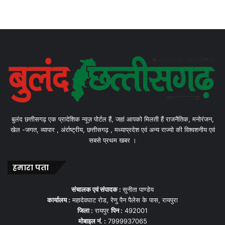
बुलंद छत्तीसगढ़ एक प्रादेशिक न्यूज़ पोर्टल हैं, जहां आपको मिलती हैं राजनैतिक, मनोरंजन,
खेल -जगत, व्यापार , अंर्राष्ट्रीय, छत्तीसगढ़ , मध्याप्रदेश एवं अन्य राज्यो की विश्वशनीय एवं
सबसे प्रथम खबर ।
हमारा पता
संचालक एवं संपादक :
सुनीता पाण्डेय
कार्यालय :
महादेवघाट रोड, रेणु पैन पैलेस के पास, रायपुरा
जिला :
रायपुर
पिन :
492001
मोबाइल नं. :
7999937065