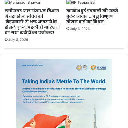
छत्तीसगढ़ जल संसाधन विभाग
खामोश हुई पंडवानी की सबसे
में बड़ा खेल: सचिव की
बुलंद आवाज़… पद्म विभूषण
‘मेहरबानी’ से भ्रष्ट अफसरों के
तीजन बाई का निधन :
हौसले बुलंद, पहली ही बारिश में
July 6, 2026
ढह गया करोड़ों का एनीकट!
July 8, 2026
chhattisgarh
बुलंद छत्तीसगढ़