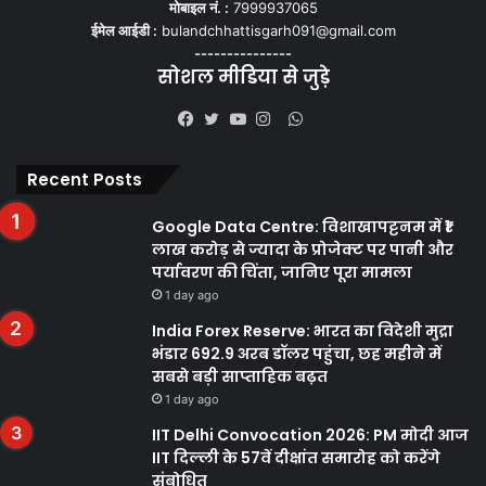
मोबाइल नं. :
7999937065
ईमेल आईडी :
bulandchhattisgarh091@gmail.com
---------------
सोशल मीडिया से जुड़े
WhatsApp
Facebook
Twitter
YouTube
Instagram
Recent Posts
Google Data Centre: विशाखापट्टनम में ₹1
लाख करोड़ से ज्यादा के प्रोजेक्ट पर पानी और
पर्यावरण की चिंता, जानिए पूरा मामला
1 day ago
India Forex Reserve: भारत का विदेशी मुद्रा
भंडार 692.9 अरब डॉलर पहुंचा, छह महीने में
सबसे बड़ी साप्ताहिक बढ़त
1 day ago
IIT Delhi Convocation 2026: PM मोदी आज
IIT दिल्ली के 57वें दीक्षांत समारोह को करेंगे
संबोधित