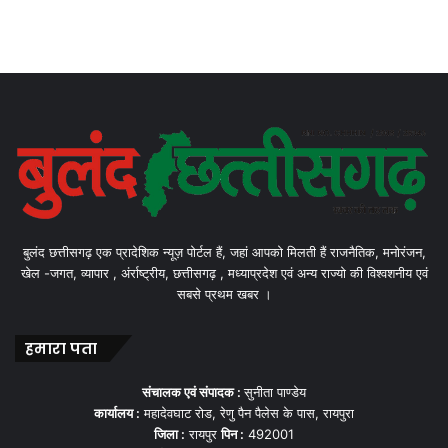
बुलंद छत्तीसगढ़ एक प्रादेशिक न्यूज़ पोर्टल हैं, जहां आपको मिलती हैं राजनैतिक, मनोरंजन,
खेल -जगत, व्यापार , अंर्राष्ट्रीय, छत्तीसगढ़ , मध्याप्रदेश एवं अन्य राज्यो की विश्वशनीय एवं
सबसे प्रथम खबर ।
हमारा पता
संचालक एवं संपादक :
सुनीता पाण्डेय
कार्यालय :
महादेवघाट रोड, रेणु पैन पैलेस के पास, रायपुरा
जिला :
रायपुर
पिन :
492001