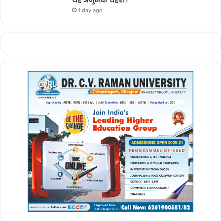
यह अनुभवी चेहरा?
1 day ago