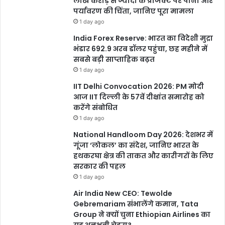
लाख करोड़ से ज्यादा के प्रोजेक्ट पर पानी और
पर्यावरण की चिंता, जानिए पूरा मामला
1 day ago
India Forex Reserve: भारत का विदेशी मुद्रा
भंडार 692.9 अरब डॉलर पहुंचा, छह महीने में
सबसे बड़ी साप्ताहिक बढ़त
1 day ago
IIT Delhi Convocation 2026: PM मोदी
आज IIT दिल्ली के 57वें दीक्षांत समारोह को
करेंगे संबोधित
1 day ago
National Handloom Day 2026: देशभर में
गूंजा ‘लोकल’ का संदेश, जानिए भारत के
हथकरघा क्षेत्र की ताकत और कारीगरों के लिए
सरकार की पहल
1 day ago
Air India New CEO: Tewolde
Gebremariam संभालेंगे कमान, Tata
Group ने क्यों चुना Ethiopian Airlines का