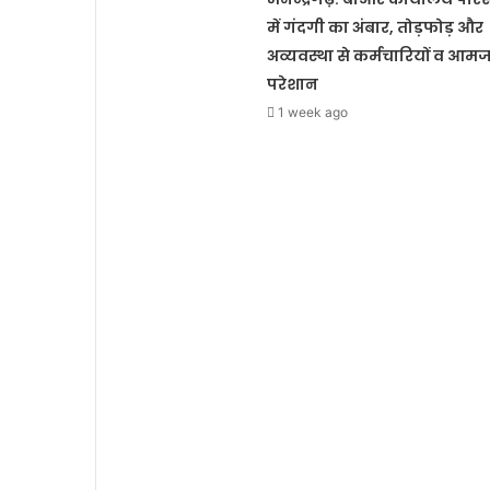
में गंदगी का अंबार, तोड़फोड़ और
अव्यवस्था से कर्मचारियों व आम
परेशान
1 week ago