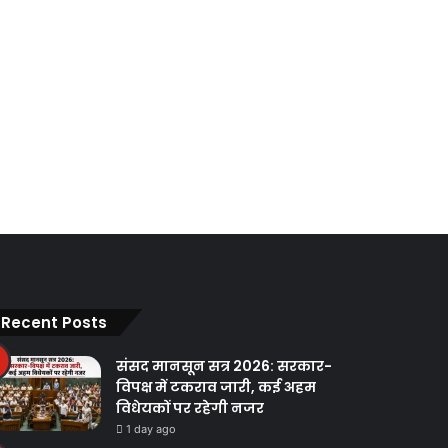
Recent Posts
संसद मानसून सत्र 2026: सरकार-
विपक्ष में टकराव जारी, कई अहम
विधेयकों पर रहेगी नजर
1 day ago