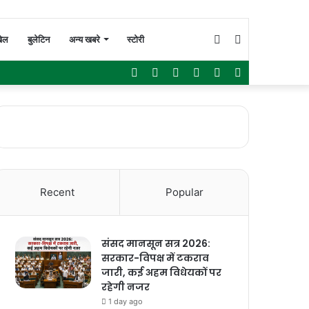
Switch
Search
ेल
बुलेटिन
अन्य खबरे
स्टोरी
Facebook
Twitter
YouTube
Instagram
WhatsApp
Sidebar
skin
for
Recent
Popular
संसद मानसून सत्र 2026:
सरकार-विपक्ष में टकराव
जारी, कई अहम विधेयकों पर
रहेगी नजर
1 day ago