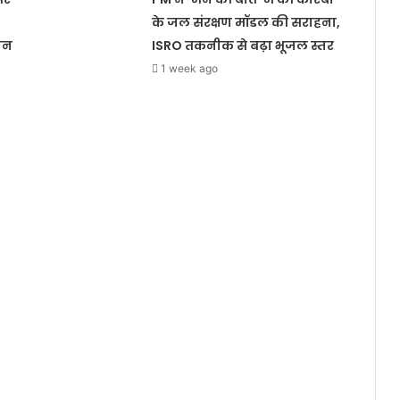
के जल संरक्षण मॉडल की सराहना,
जन
ISRO तकनीक से बढ़ा भूजल स्तर
1 week ago