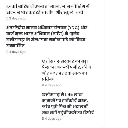
हल्की बारिश में उफनता नाला, जान जोखिम में
डालकर पार कर रहे ग्रामीण और स्कूली बच्चे
3 days ago
अंतर्राष्ट्रीय मानव अधिकार संगठन (YDC) और
कर्ज मुक्त भारत अभियान (तर्पण) ने ‘बुलंद
छत्तीसगढ़’ के संस्थापक मनोज पांडे को किया
सम्मानित
4 days ago
छत्तीसगढ़ सरकार का बड़ा
फैसला: नकली पनीर, क्रीम
और बटर पर एक साल का
प्रतिबंध
4 days ago
छत्तीसगढ़ में 1.45 लाख
मामलों पर हाईकोर्ट सख्त,
जांच पूरी फिर भी अदालतों
तक नहीं पहुंचीं क्लोजर रिपोर्ट
4 days ago