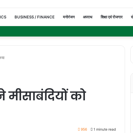
ICS
BUSINESS / FINANCE
मनोरंजन
अपराध
शिक्षा एवं रोजगार
ख
किया
 ने मीसाबंदियों को
956
1 minute read