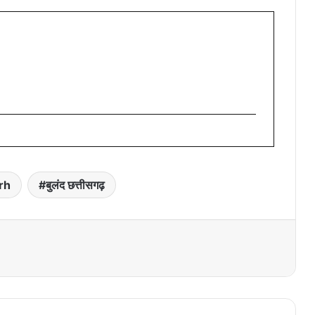
rh
बुलंद छत्तीसगढ़