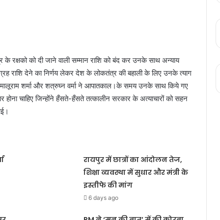
त्र के रक्षको को दी जाने वाली सम्मान राशि को बंद कर उनके साथ अन्याय
ुग्रह राशि देने का निर्णय लेकर देश के लोकतंत्र की बहाली के लिए उनके त्याग
री मालूराम शर्मा और शत्रुघ्न वर्मा ने आपातकाल।के समय उनके साथ किये गए
जार होना चाहिए जिन्होंने हँसते-हँसते तत्कालीन सरकार के अत्याचारों को सहन
भाई।
ता
रायपुर में छात्रों का आंदोलन तेज,
शिक्षा व्यवस्था में सुधार और मंत्री के
इस्तीफे की मांग
6 days ago
सर
PM ने ‘मन की बात’ में की कोरबा