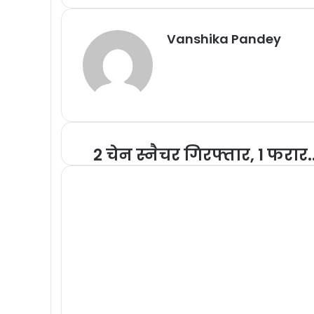
Vanshika Pandey
2 चेन स्नैचर गिरफ्तार, 1 फरार.