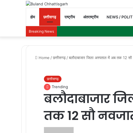
होम
छत्तीसगढ़
राष्ट्रीय
अंतराष्ट्रीय
NEWS / POLIT
Breaking News
Home
/
छत्तीसगढ़
/
बलौदाबाजार जिला अस्पताल में अब तक 12 सौ
छत्तीसगढ़
Trending
बलौदाबाजार जिल
तक 12 सौ नवजात