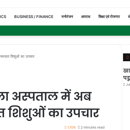
ICS
BUSINESS / FINANCE
मनोरंजन
अपराध
शिक्षा एवं रोजगार
ख
 नवजात शिशुओं का उपचार
खा
पद
Ju
ा अस्पताल में अब
 शिशुओं का उपचार
1,106
2 minutes read