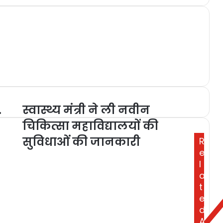
.
स्वास्थ्य मंत्री ने ली नवीन
चिकित्सा महाविद्यालयों की
सुविधाओं की जानकारी
R
e
l
a
t
e
d
A