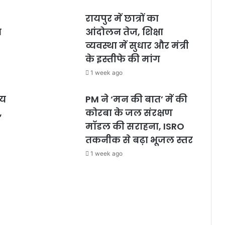
रायपुर में छात्रों का
ा
आंदोलन तेज, शिक्षा
व्यवस्था में सुधार और मंत्री
के इस्तीफे की मांग
1 week ago
लय
PM ने ‘मन की बात’ में की
,
कोरबा के जल संरक्षण
मॉडल की सराहना, ISRO
तकनीक से बढ़ा भूजल स्तर
1 week ago