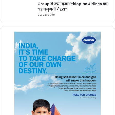
Group ने क्यों चुना Ethiopian Airlines का
यह अनुभवी चेहरा?
2 days ago