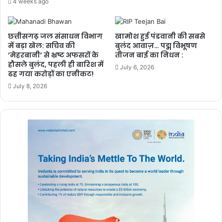
4 weeks ago
छत्तीसगढ़ जल संसाधन विभाग
खामोश हुई पंडवानी की सबसे
में बड़ा खेल: सचिव की
बुलंद आवाज़… पद्म विभूषण
‘मेहरबानी’ से भ्रष्ट अफसरों के
तीजन बाई का निधन :
हौसले बुलंद, पहली ही बारिश में
July 6, 2026
ढह गया करोड़ों का एनीकट!
July 8, 2026
Vanshika Pandey