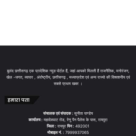
बुलंद छत्तीसगढ़ एक प्रादेशिक न्यूज़ पोर्टल हैं, जहां आपको मिलती हैं राजनैतिक, मनोरंजन,
खेल -जगत, व्यापार , अंर्राष्ट्रीय, छत्तीसगढ़ , मध्याप्रदेश एवं अन्य राज्यो की विश्वशनीय एवं
सबसे प्रथम खबर ।
हमारा पता
संचालक एवं संपादक :
सुनीता पाण्डेय
कार्यालय :
महादेवघाट रोड, रेणु पैन पैलेस के पास, रायपुरा
जिला :
रायपुर
पिन :
492001
मोबाइल नं. :
7999937065