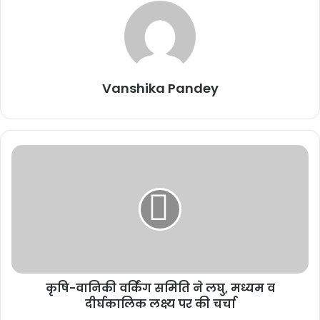
Vanshika Pandey
दीपक बैज ने कहा कि भाजपा सरकार बनने के बाद बिजली गुल होना आम बात हो
गई है, आम जनता सड़कों पर उतरकर बिजली की मांग कर रही है। कांग्रेस
सरकार के दौरान बिजली की समस्या को लेकर जनता कभी सड़कों पर उतरी नहीं
थी, गर्मी के दिनों मे मांग के अनुसार बिजली की आपूर्ति किया जाता था। 6 महीने में
ही बिजली की अव्यवस्था देखने को मिल रहा है। कांग्रेस बिजली कटौती को लेकर
प्रदेश में शीघ्र ही जन आंदोलन छेड़ेगी।
Related Articles
कृषि-वानिकी वर्किंग समिति ने लघु, मध्यम व
दीर्घकालिक लक्ष्य पर की चर्चा
कर्ज चुकता, फिर भी कब्जे की कार्रवाई! मृतक ऋणकर्ता के परिवार