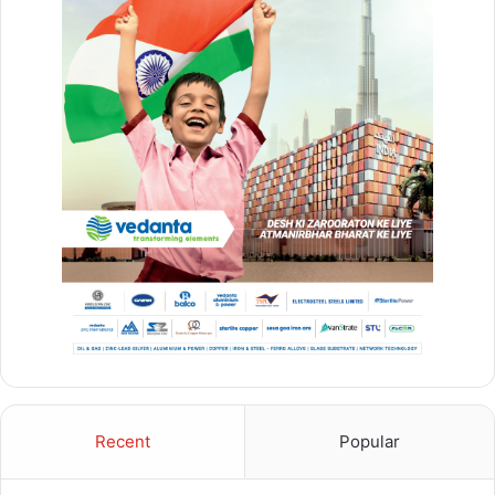
chhattisgarh
बुलंद छत्तीसगढ़
Recent
Popular