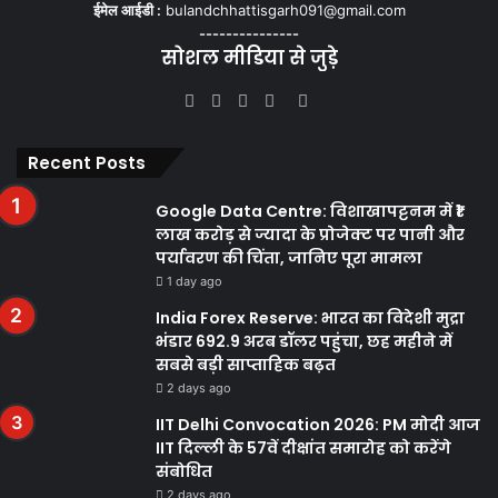
ईमेल आईडी :
bulandchhattisgarh091@gmail.com
---------------
सोशल मीडिया से जुड़े
Facebook
Twitter
YouTube
Instagram
WhatsApp
Recent Posts
Google Data Centre: विशाखापट्टनम में ₹1
लाख करोड़ से ज्यादा के प्रोजेक्ट पर पानी और
पर्यावरण की चिंता, जानिए पूरा मामला
1 day ago
India Forex Reserve: भारत का विदेशी मुद्रा
भंडार 692.9 अरब डॉलर पहुंचा, छह महीने में
सबसे बड़ी साप्ताहिक बढ़त
2 days ago
IIT Delhi Convocation 2026: PM मोदी आज
IIT दिल्ली के 57वें दीक्षांत समारोह को करेंगे
संबोधित
2 days ago