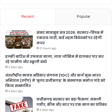
Recent
Popular
संसद मानसून सत्र 2026: सरकार-विपक्ष में
टकराव जारी, कई अहम विधेयकों पर रहेगी
नजर
21 hours ago
हल्की बारिश में उफनता नाला, जान जोखिम में डालकर पार कर
रहे ग्रामीण और स्कूली बच्चे
3 days ago
अंतर्राष्ट्रीय मानव अधिकार संगठन (YDC) और कर्ज मुक्त भारत
अभियान (तर्पण) ने ‘बुलंद छत्तीसगढ़’ के संस्थापक मनोज पांडे को
किया सम्मानित
4 days ago
छत्तीसगढ़ सरकार का बड़ा फैसला: नकली
पनीर, क्रीम और बटर पर एक साल का प्रतिबंध
4 days ago