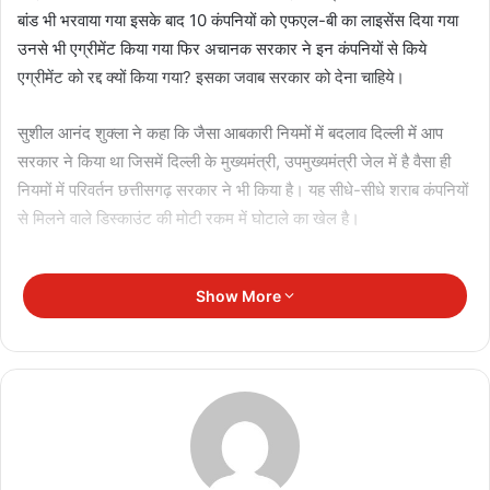
बांड भी भरवाया गया इसके बाद 10 कंपनियों को एफएल-बी का लाइसेंस दिया गया
उनसे भी एग्रीमेंट किया गया फिर अचानक सरकार ने इन कंपनियों से किये
एग्रीमेंट को रद्द क्यों किया गया? इसका जवाब सरकार को देना चाहिये।
सुशील आनंद शुक्ला ने कहा कि जैसा आबकारी नियमों में बदलाव दिल्ली में आप
सरकार ने किया था जिसमें दिल्ली के मुख्यमंत्री, उपमुख्यमंत्री जेल में है वैसा ही
नियमों में परिवर्तन छत्तीसगढ़ सरकार ने भी किया है। यह सीधे-सीधे शराब कंपनियों
से मिलने वाले डिस्काउंट की मोटी रकम में घोटाले का खेल है।
Show More