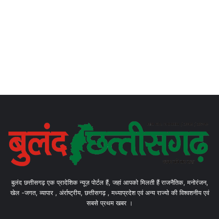
बुलंद छत्तीसगढ़ एक प्रादेशिक न्यूज़ पोर्टल हैं, जहां आपको मिलती हैं राजनैतिक, मनोरंजन,
खेल -जगत, व्यापार , अंर्राष्ट्रीय, छत्तीसगढ़ , मध्याप्रदेश एवं अन्य राज्यो की विश्वशनीय एवं
सबसे प्रथम खबर ।