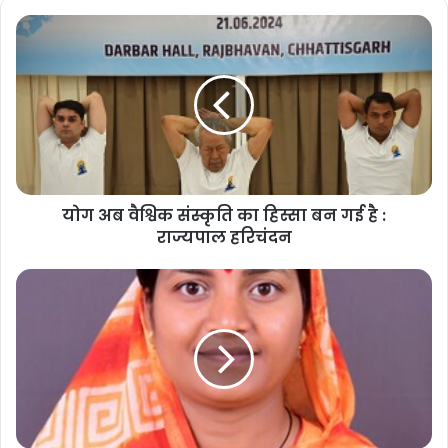
मुख्यमंत्री श्री साय ने कार्यक्रम को संबोधित करते हुए कहा कि योग का अर्थ होता
है जोड़ना। योग की प्राचीन परंपरा हम सभी को स्वस्थ जीवन पद्धति से जोड़ती है।
योग हमारे मन और मस्तिष्क को आपस में जोड़ता है। योग की प्रक्रिया हमें
आध्यात्म और उच्च जीवन मूल्यों से भी जोड़ती है। उन्होंने कहा कि लोग स्व-स्फूर्त
योग करने के लिए साइंस कॉलेज मैदान पहुंचे और सामुहिक योग में शामिल हुए। श्री
साय ने कहा कि व्यक्ति से ही समाज का निर्माण होता है। योग केवल स्वस्थ जीवन के
योग अब वैश्विक संस्कृति का हिस्सा बन गई है :
लिए ही नहीं, बल्कि स्वस्थ समाज के निर्माण के लिए भी जरूरी है। आज पूरी दुनिया
राज्यपाल हरिचंदन
योग के महत्व को समझ रही है और अपना रही है। हमारी सरकार योग आयोग के
माध्यम से प्रदेश में ज्यादा से ज्यादा लोगों को योग से जोड़ने के लिए लगातार काम
करेगी।
Related Articles
कर्ज चुकता, फिर भी कब्जे की कार्रवाई! मृतक ऋणकर्ता के परिवार
की प्रताड़ना का मामला सुप्रीम कोर्ट और PMO तक पहुंचा
1 week ago