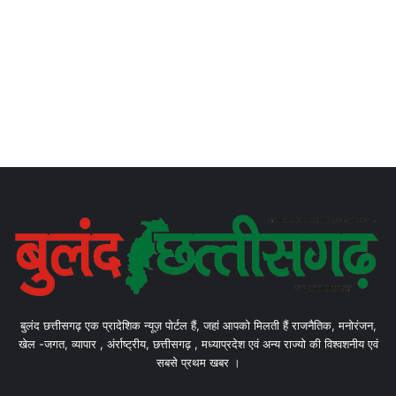
बुलंद छत्तीसगढ़ एक प्रादेशिक न्यूज़ पोर्टल हैं, जहां आपको मिलती हैं राजनैतिक, मनोरंजन,
खेल -जगत, व्यापार , अंर्राष्ट्रीय, छत्तीसगढ़ , मध्याप्रदेश एवं अन्य राज्यो की विश्वशनीय एवं
सबसे प्रथम खबर ।