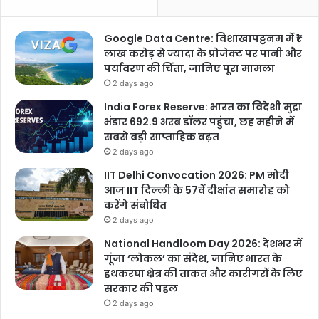
Google Data Centre: विशाखापट्टनम में ₹1
लाख करोड़ से ज्यादा के प्रोजेक्ट पर पानी और
पर्यावरण की चिंता, जानिए पूरा मामला
Vanshika Pandey
2 days ago
India Forex Reserve: भारत का विदेशी मुद्रा
भंडार 692.9 अरब डॉलर पहुंचा, छह महीने में
सबसे बड़ी साप्ताहिक बढ़त
2 days ago
IIT Delhi Convocation 2026: PM मोदी
आज IIT दिल्ली के 57वें दीक्षांत समारोह को
chhattisgarh
बुलंद छत्तीसगढ़
करेंगे संबोधित
2 days ago
National Handloom Day 2026: देशभर में
गूंजा ‘लोकल’ का संदेश, जानिए भारत के
हथकरघा क्षेत्र की ताकत और कारीगरों के लिए
सरकार की पहल
2 days ago