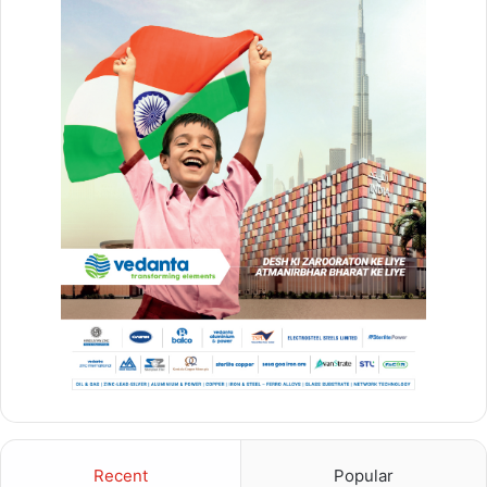
तो इसका सकारात्मक प्रभाव हमारी कार्यक्षमता में पड़ता है और हमारी छवि अच्छी
बनती है, हमारा कैरियर भी संवरता है।
महिला एवं बाल विकास तथा समाज कल्याण मंत्री श्रीमती लक्ष्मी राजवाड़े ने
अंतर्राष्ट्रीय योग दिवस के अवसर पर कहा कि आज का यह दिन हम सबके लिए
गौरव का दिन, स्वाभिमान का दिन है और उल्लास व खुशी का दिन है। आज हम
अंतर्राष्ट्रीय योग दिवस मना रहे हैं और यह तभी संभव हो पाया है जब देश के
प्रधानमंत्री श्री नरेंद्र मोदी के भगीरथ प्रयास से सर्वे भवन्तु सुखिनः, सर्वे सन्तु
निरामया, सर्वे भद्राणि पश्यन्तु मा कश्चित् दुःखभाग् भवेत् और वसुधैव कुटुंबकम के
भाव को अंतर्राष्ट्रीय योग दिवस के रूप में मनाने पर सहमति दी है। योग कसरत ही
नहीं जीवन जीने का तरीका है। योग जीवन का महत्वपूर्ण अंग है। योग जीवन दर्शन
है, योग कल्याण का मार्ग प्रशस्त करता है। स्वस्थ परिवार, स्वस्थ समाज, स्वस्थ
देश और स्वस्थ विश्व के निर्माण के लिए योग को आवश्यक बताते हुए कहा कि योग को
Recent
Popular
जीवन का आधार बनाएं। योग में शरीर मन और आत्मा को जोड़ने का विधान है।