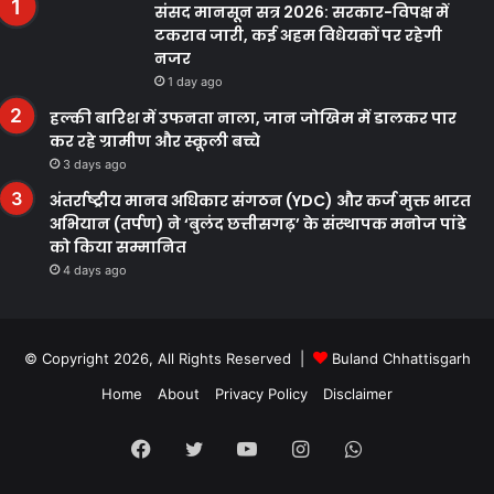
संसद मानसून सत्र 2026: सरकार-विपक्ष में
टकराव जारी, कई अहम विधेयकों पर रहेगी
नजर
1 day ago
हल्की बारिश में उफनता नाला, जान जोखिम में डालकर पार
कर रहे ग्रामीण और स्कूली बच्चे
3 days ago
अंतर्राष्ट्रीय मानव अधिकार संगठन (YDC) और कर्ज मुक्त भारत
अभियान (तर्पण) ने ‘बुलंद छत्तीसगढ़’ के संस्थापक मनोज पांडे
को किया सम्मानित
4 days ago
© Copyright 2026, All Rights Reserved |
Buland Chhattisgarh
Home
About
Privacy Policy
Disclaimer
Facebook
Twitter
YouTube
Instagram
WhatsApp