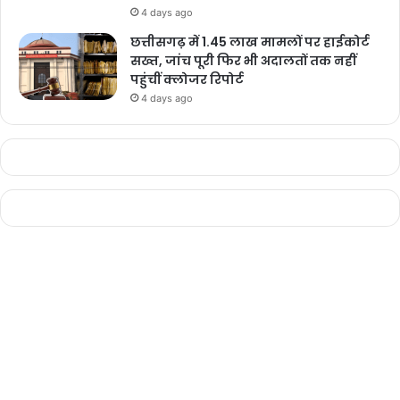
4 days ago
छत्तीसगढ़ में 1.45 लाख मामलों पर हाईकोर्ट
सख्त, जांच पूरी फिर भी अदालतों तक नहीं
पहुंचीं क्लोजर रिपोर्ट
4 days ago
chhattisgarh
बुलंद छत्तीसगढ़