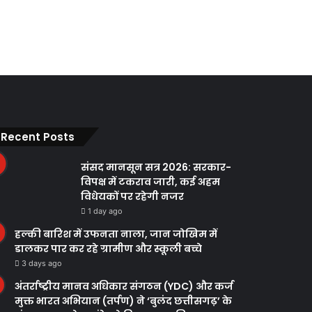
Recent Posts
संसद मानसून सत्र 2026: सरकार-
विपक्ष में टकराव जारी, कई अहम
विधेयकों पर रहेगी नजर
1 day ago
हल्की बारिश में उफनता नाला, जान जोखिम में
डालकर पार कर रहे ग्रामीण और स्कूली बच्चे
3 days ago
अंतर्राष्ट्रीय मानव अधिकार संगठन (YDC) और कर्ज
मुक्त भारत अभियान (तर्पण) ने ‘बुलंद छत्तीसगढ़’ के