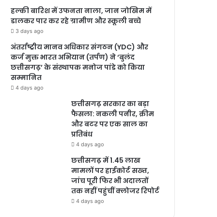
हल्की बारिश में उफनता नाला, जान जोखिम में
डालकर पार कर रहे ग्रामीण और स्कूली बच्चे
3 days ago
अंतर्राष्ट्रीय मानव अधिकार संगठन (YDC) और
कर्ज मुक्त भारत अभियान (तर्पण) ने ‘बुलंद
छत्तीसगढ़’ के संस्थापक मनोज पांडे को किया
सम्मानित
4 days ago
छत्तीसगढ़ सरकार का बड़ा
फैसला: नकली पनीर, क्रीम
और बटर पर एक साल का
प्रतिबंध
4 days ago
छत्तीसगढ़ में 1.45 लाख
मामलों पर हाईकोर्ट सख्त,
जांच पूरी फिर भी अदालतों
तक नहीं पहुंचीं क्लोजर रिपोर्ट
4 days ago