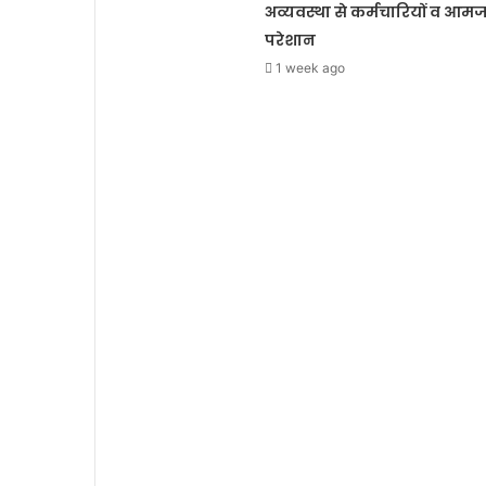
अव्यवस्था से कर्मचारियों व आम
परेशान
1 week ago