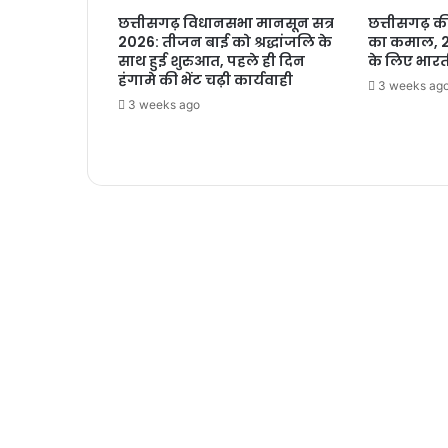
छत्तीसगढ़ विधानसभा मानसून सत्र
छत्तीसगढ़ की 
2026: तीजन बाई को श्रद्धांजलि के
का कमाल, 2
साथ हुई शुरुआत, पहले ही दिन
के लिए भारत
हंगामे की भेंट चढ़ी कार्यवाही
3 weeks ag
3 weeks ago