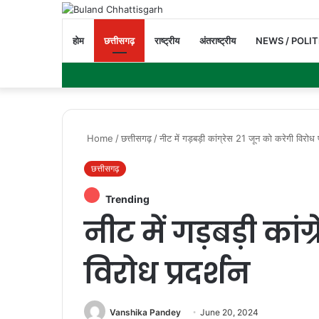
होम
छत्तीसगढ़
राष्ट्रीय
अंतराष्ट्रीय
NEWS / POLIT
Home
/
छत्तीसगढ़
/
नीट में गड़बड़ी कांग्रेस 21 जून को करेगी विरोध प
छत्तीसगढ़
Trending
नीट में गड़बड़ी कां
विरोध प्रदर्शन
Vanshika Pandey
June 20, 2024