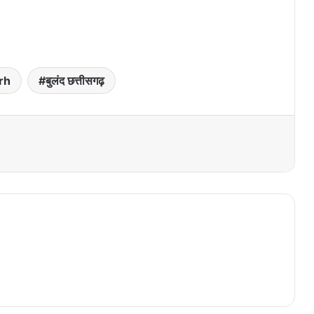
rh
बुलंद छत्तीसगढ़