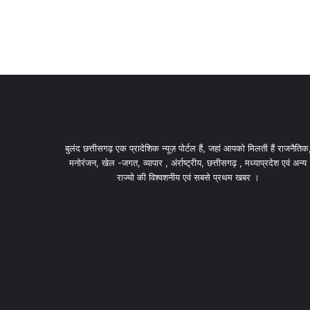
बुलंद छत्तीसगढ़ एक प्रादेशिक न्यूज़ पोर्टल हैं, जहां आपको मिलती हैं राजनैतिक
मनोरंजन, खेल -जगत, व्यापार , अंर्राष्ट्रीय, छत्तीसगढ़ , मध्याप्रदेश एवं अन्य
राज्यो की विश्वशनीय एवं सबसे प्रथम खबर ।