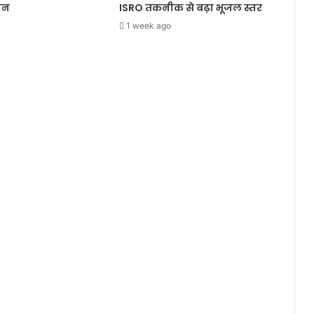
जन
ISRO तकनीक से बढ़ा भूजल स्तर
1 week ago